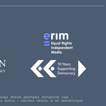
 ФОНДА ИМЕНИ ДЖОРДЖА МАРШАЛЛА США —
A BIRLII – UNIUNIA MEDIA» И НЕ ОБЯЗАТЕЛЬНО