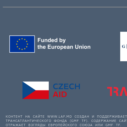
КОНТЕНТ НА САЙТЕ WWW.LAF.MD СОЗДАН И ПОДДЕРЖИВА
ТРАНСАТЛАНТИЧЕСКОГО ФОНДА (GMF TF). СОДЕРЖАНИЕ САЙ
ОТРАЖАЕТ ВЗГЛЯДЫ ЕВРОПЕЙСКОГО СОЮЗА ИЛИ GMF TF.