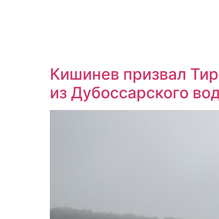
Кишинев призвал Тир
из Дубоссарского во