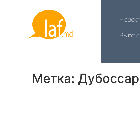
Новос
Выбор
Метка:
Дубоссар