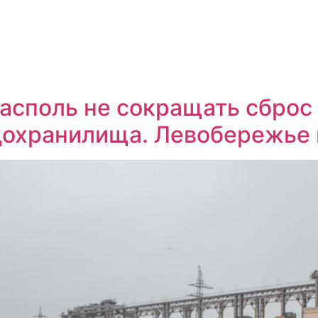
асполь не сокращать сброс
дохранилища. Левобережье 