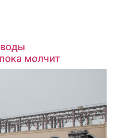
 воды
пока молчит