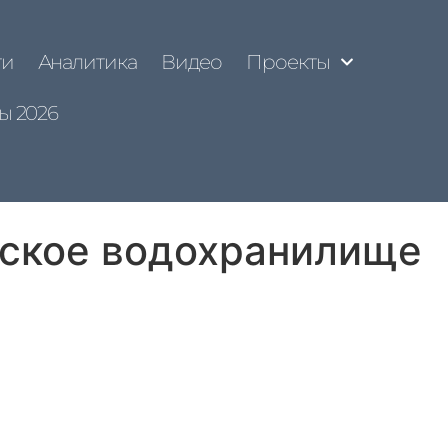
ти
Аналитика
Видео
Проекты
ы 2026
ское водохранилище