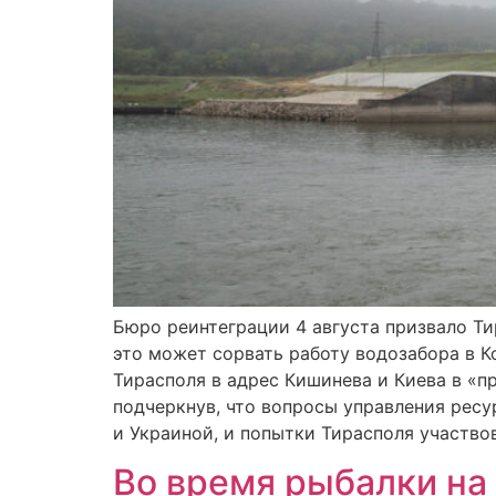
Бюро реинтеграции 4 августа призвало Ти
это может сорвать работу водозабора в 
Тирасполя в адрес Кишинева и Киева в «
подчеркнув, что вопросы управления рес
и Украиной, и попытки Тирасполя участвов
Во время рыбалки на