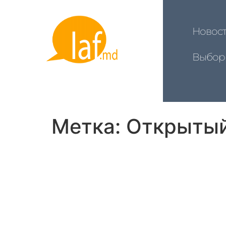
Новос
Выбор
Метка:
Открытый