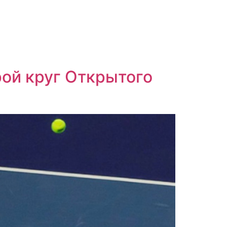
рой круг Открытого