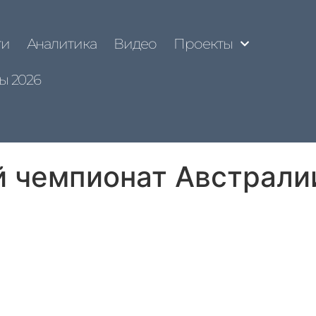
ти
Аналитика
Видео
Проекты
ы 2026
 чемпионат Австрали