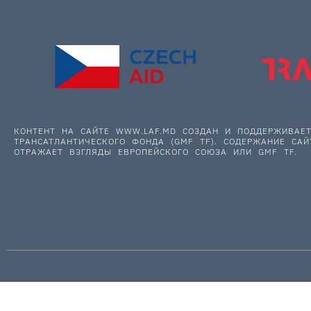
КОНТЕНТ НА САЙТЕ WWW.LAF.MD СОЗДАН И ПОДДЕРЖИВА
ТРАНСАТЛАНТИЧЕСКОГО ФОНДА (GMF TF). СОДЕРЖАНИЕ САЙ
ОТРАЖАЕТ ВЗГЛЯДЫ ЕВРОПЕЙСКОГО СОЮЗА ИЛИ GMF TF.