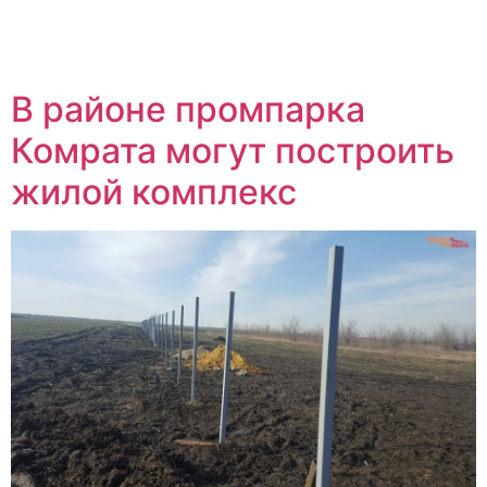
В районе промпарка
Комрата могут построить
жилой комплекс