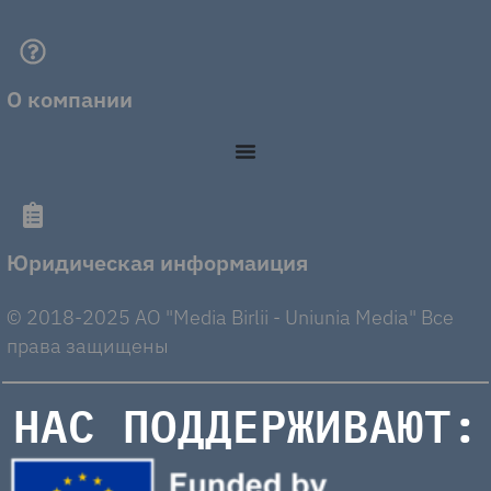
О компании
Юридическая информаиция
© 2018-2025 AO "Media Birlii - Uniunia Media" Все
права защищены
НАС ПОДДЕРЖИВАЮТ: