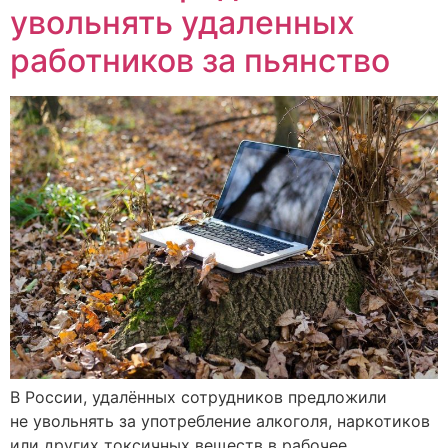
увольнять удаленных
работников за пьянство
В России, удалённых сотрудников предложили
не увольнять за употребление алкоголя, наркотиков
или других токсичных веществ в рабочее