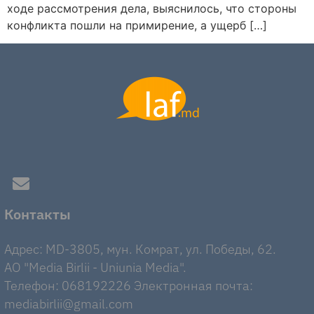
ходе рассмотрения дела, выяснилось, что стороны
конфликта пошли на примирение, а ущерб […]
Контакты
Адрес: MD-3805, мун. Комрат, ул. Победы, 62.
AO "Media Birlii - Uniunia Media".
Телефон: 068192226 Электронная почта:
mediabirlii@gmail.com