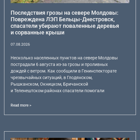
Последствия грозы на севере Молдовы:
Повреждена ЛЭП Бельцы-Днестровск,
спасатели убирают поваленные деревья
и сорванные крыши
07.08.2026
Несколько населенных пунктов на севере Молдовы
пострадали 6 августа из-за грозы и проливных
дождей с ветром. Как сообщили в Генинспекторате
чрезвычайных ситуаций, в Глодянском,
Рышканском, Окницком, Бричанской
и Теленештском районах спасатели помогали
Read more >