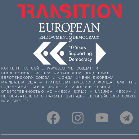
КОНТЕНТ НА САЙТЕ WWW.LAF.MD СОЗДАН И
ПОДДЕРЖИВАЕТСЯ ПРИ ФИНАНСОВОЙ ПОДДЕРЖКЕ
ЕВРОПЕЙСКОГО СОЮЗА И ФОНДА ИМЕНИ ДЖОРДЖА
МАРШАЛЛА США — ТРАНСАТЛАНТИЧЕСКОГО ФОНДА (GMF TF).
СОДЕРЖАНИЕ САЙТА ЯВЛЯЕТСЯ ИСКЛЮЧИТЕЛЬНОЙ
ОТВЕТСТВЕННОСТЬЮ АО «MEDIA BIRLII – UNIUNIA MEDIA» И
НЕ ОБЯЗАТЕЛЬНО ОТРАЖАЕТ ВЗГЛЯДЫ ЕВРОПЕЙСКОГО СОЮЗА
ИЛИ GMF TF.