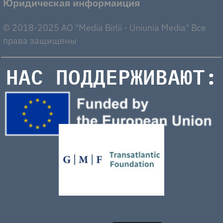
Юридическая информаиция
© 2018-2025 AO "Media Birlii - Uniunia Media" Все
права защищены
НАС ПОДДЕРЖИВАЮТ: