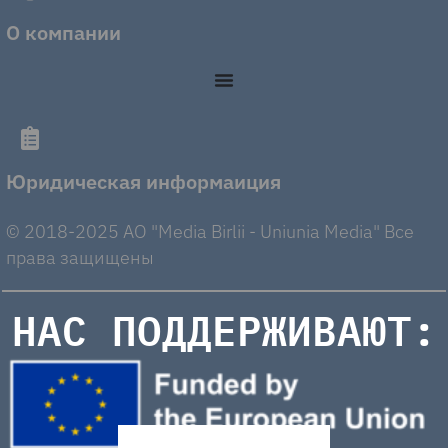
О компании
Юридическая информаиция
© 2018-2025 AO "Media Birlii - Uniunia Media" Все
права защищены
НАС ПОДДЕРЖИВАЮТ: