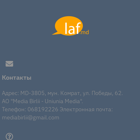
Контакты
Адрес: MD-3805, мун. Комрат, ул. Победы, 62.
AO "Media Birlii - Uniunia Media".
Телефон: 068192226 Электронная почта:
mediabirlii@gmail.com