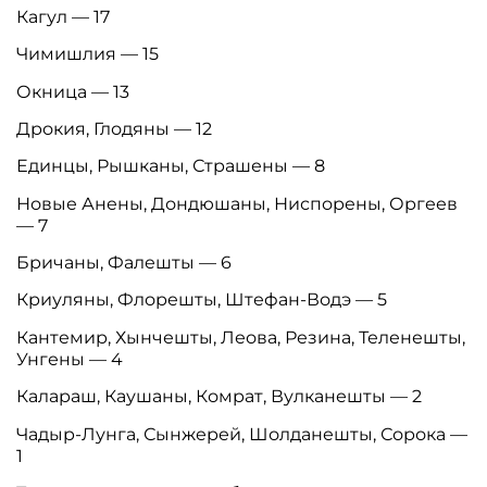
Кагул — 17
Чимишлия — 15
Окница — 13
Дрокия, Глодяны — 12
Единцы, Рышканы, Страшены — 8
Новые Анены, Дондюшаны, Ниспорены, Оргеев
— 7
Бричаны, Фалешты — 6
Криуляны, Флорешты, Штефан-Водэ — 5
Кантемир, Хынчешты, Леова, Резина, Теленешты,
Унгены — 4
Калараш, Каушаны, Комрат, Вулканешты — 2
Чадыр-Лунга, Сынжерей, Шолданешты, Сорока —
1