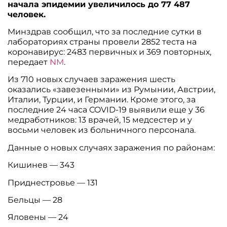
начала эпидемии увеличилось до 77 487
человек.
Минздрав сообщил, что за последние сутки в
лабораториях страны провели 2852 теста на
коронавирус: 2483 первичных и 369 повторных,
передает
NM
.
Из 710 новых случаев заражения шесть
оказались «завезенными» из Румынии, Австрии,
Италии, Турции, и Германии. Кроме этого, за
последние 24 часа COVID-19 выявили еще у 36
медработников: 13 врачей, 15 медсестер и у
восьми человек из больничного персонала.
Данные о новых случаях заражения по районам:
Кишинев — 343
Приднестровье — 131
Бельцы — 28
Яловены — 24