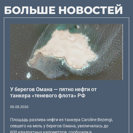
БОЛЬШЕ НОВОСТЕЙ
У берегов Омана — пятно нефти от
танкера «теневого флота» РФ
06.08.2026
Площадь разлива нефти из танкера Caroline Bezengi,
севшего на мель у берегов Омана, увеличилась до
600 квадратных километров, сообщили в