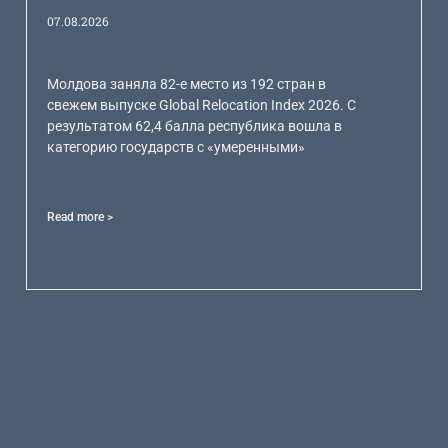
07.08.2026
Молдова заняла 82-е место из 192 стран в
свежем выпуске Global Relocation Index 2026. С
результатом 62,4 балла республика вошла в
категорию государств с «умеренными»
Read more >