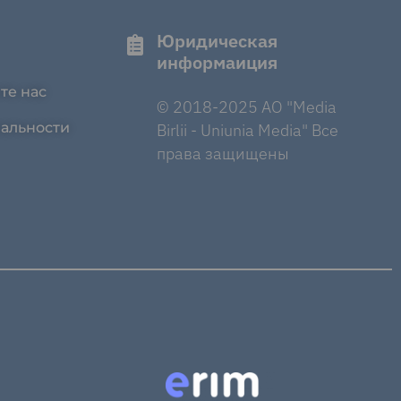
Юридическая
информаиция
те нас
© 2018-2025 AO "Media
альности
Birlii - Uniunia Media" Все
права защищены