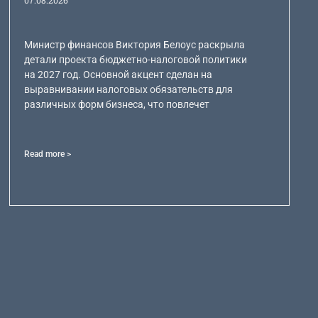
07.08.2026
Министр финансов Виктория Белоус раскрыла
детали проекта бюджетно-налоговой политики
на 2027 год. Основной акцент сделан на
выравнивании налоговых обязательств для
различных форм бизнеса, что повлечет
Read more >