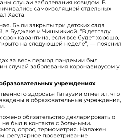
аны случаи заболевания ковидом. В
аничивались самоизоляцией отдельных
ал Хаста.
ная. Были закрыты три детских сада
й, в Буджаке и Чишмикиой. “В детсаду
 срок карантина, если все будет хорошо,
ткрыто на следующей неделе”, — пояснил
адах за весь период пандемии был
ин случай заболевания коронавирусом у
образовательных учреждениях
венного здоровья Гагаузии отметил, что
 введены в образовательные учреждения,
и.
ложено обязательство декларировать о
, не был в контакте с больными.
мотр, опрос, термометрия. Налажен
, регулярное проветривание