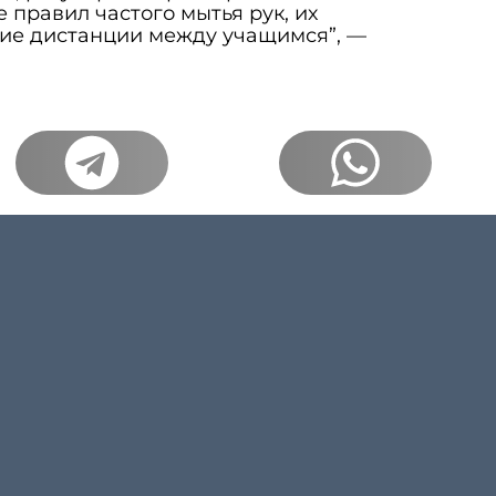
правил частого мытья рук, их
ие дистанции между учащимся”, —