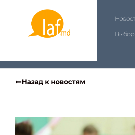
Новос
Выбор
Назад к новостям