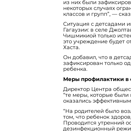
из них были зафиксиров
некоторых случаях огр
классов и групп”, — сказ
Ситуация с детсадами и
Гагаузии: в селе Джолта
Чишмикиой только истек
это учреждение будет о
Хаста.
Он добавил, что в детс
зафиксирован только од
ребенка.
Меры профилактики в 
Директор Центра общест
“те меры, которые были
оказались эффективным
“На родителей было воз
том, что ребенок здоров
Проводится утренний ос
дезинфекционный режим