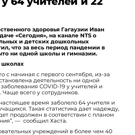
у 64 учителей и 22
ственного здоровья Гагаузии Иван
даче «Сегодня», на канале NTS о
ельных и детских дошкольных
ил, что за весь период пандемии в
ыто ни одной школы и гимназии.
и школах
то с начиная с первого сентября, из-за
становлена деятельность ни одной
 заболевания COVID-19 у учителей и
 Чаще всего у сотрудников.
 настоящее время заболело 64 учителя и
учащихся. Такая статистика дает надежду,
дет продолжен в соответствии с планом
ния”, — сообщил Хаста.
зовательных учреждений в более чем 40