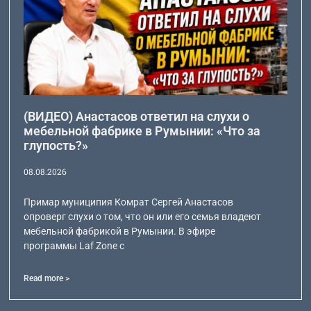
(ВИДЕО) Анастасов ответил на слухи о
мебельной фабрике в Румынии: «Что за
глупость?»
08.08.2026
Примар муниципия Комрат Сергей Анастасов
опроверг слухи о том, что он или его семья владеют
мебельной фабрикой в Румынии. В эфире
программы Laf Zone с
Read more >