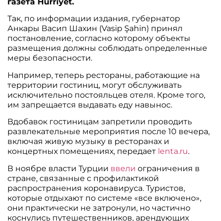
газета Hürriyet.
Так, по информации издания, губернатор
Анкары Васип Шахин (Vasip Şahin) принял
постановление, согласно которому объекты
размещения должны соблюдать определенные
меры безопасности.
Например, теперь рестораны, работающие на
территории гостиниц, могут обслуживать
исключительно постояльцев отеля. Кроме того,
им запрещается выдавать еду навынос.
Вдобавок гостиницам запретили проводить
развлекательные мероприятия после 10 вечера,
включая живую музыку в ресторанах и
концертных помещениях, передает
lenta.ru
.
В ноябре власти Турции
ввели
ограничения в
стране, связанные с профилактикой
распространения коронавируса. Туристов,
которые отдыхают по системе «все включено»,
они практически не затронули, но частично
коснулись путешественников, арендующих