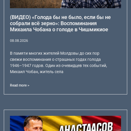
(ВИДЕО) «Голода бы не было, если бы не
собрали всё зерно»: Воспоминания
Михаила Чобана о голоде в Чишмикиое
08.08.2026
В памяти многих жителей Молдовы до сих пор
свежи воспоминания о страшных годах голода
1946–1947 годов. Один из очевидцев тех событий,
Михаил Чобан, житель села
Read more >