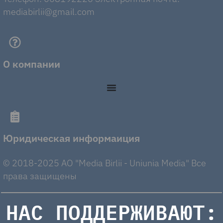
mediabirlii@gmail.com
О компании
Юридическая информаиция
© 2018-2025 AO "Media Birlii - Uniunia Media" Все
права защищены
НАС ПОДДЕРЖИВАЮТ: