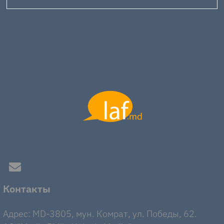
Контакты
Адрес: MD-3805, мун. Комрат, ул. Победы, 62.