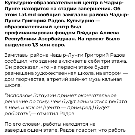
Культурно-образовательный центр в Чадыр-
Лунге находится на стадии завершения. Об
этом Laf.md сообщил замглавы района Чадыр-
Лунги Григорий Радов. Культурно —
образовательный центр был
профинансирован фондом Гейдара Алиева
Республики Азербайджан. На проект было
выделено 1,3 млн евро.
Замглавы района Чадыр-Лунги Григорий Радов
сообщил, что здание включает в себя три этажа.
Он рассказал, что на первом этаже будет
размещена художественная школа, на втором —
дом творчества, а третий займет музыкальная
школа.
“Исполком Гагаузии примет окончательное
решение по тому, чем будут заниматься ребята
в нем, и как он (центр — прим.ред.) будет
работать”,
— отметил Радов.
По его словам, работы находятся на
завершающем этапе. Радов говорит, что работы