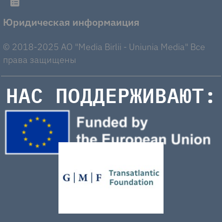
Юридическая информаиция
© 2018-2025 AO "Media Birlii - Uniunia Media" Все
права защищены
НАС ПОДДЕРЖИВАЮТ: