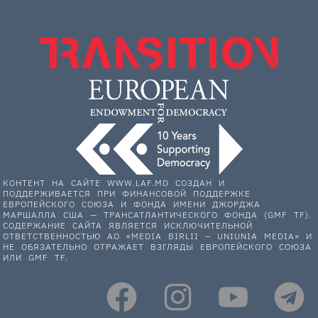
КОНТЕНТ НА САЙТЕ WWW.LAF.MD СОЗДАН И
ПОДДЕРЖИВАЕТСЯ ПРИ ФИНАНСОВОЙ ПОДДЕРЖКЕ
ЕВРОПЕЙСКОГО СОЮЗА И ФОНДА ИМЕНИ ДЖОРДЖА
МАРШАЛЛА США — ТРАНСАТЛАНТИЧЕСКОГО ФОНДА (GMF TF).
СОДЕРЖАНИЕ САЙТА ЯВЛЯЕТСЯ ИСКЛЮЧИТЕЛЬНОЙ
ОТВЕТСТВЕННОСТЬЮ АО «MEDIA BIRLII – UNIUNIA MEDIA» И
НЕ ОБЯЗАТЕЛЬНО ОТРАЖАЕТ ВЗГЛЯДЫ ЕВРОПЕЙСКОГО СОЮЗА
ИЛИ GMF TF.