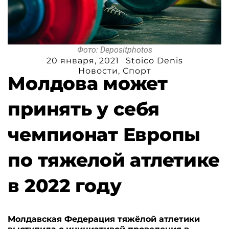
Фото: Depositphotos
20 января, 2021
Stoico Denis
Новости
,
Спорт
Молдова может
принять у себя
чемпионат Европы
по тяжелой атлетике
в 2022 году
Молдавская Федерация тяжёлой атлетики