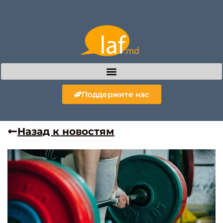
Поддержите нас
Назад к новостям