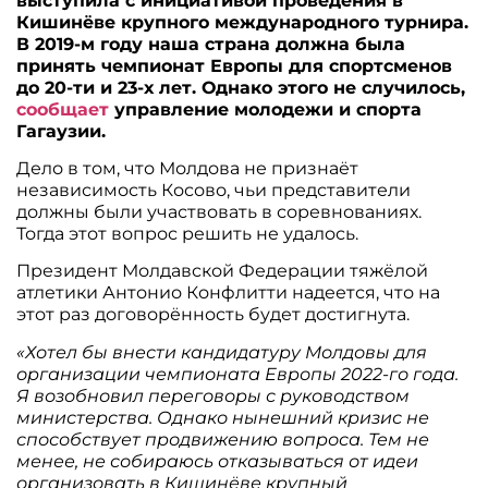
выступила с инициативой проведения в
Кишинёве крупного международного турнира.
В 2019-м году наша страна должна была
принять чемпионат Европы для спортсменов
до 20-ти и 23-х лет. Однако этого не случилось,
сообщает
управление молодежи и спорта
Гагаузии.
Дело в том, что Молдова не признаёт
независимость Косово, чьи представители
должны были участвовать в соревнованиях.
Тогда этот вопрос решить не удалось.
Президент Молдавской Федерации тяжёлой
атлетики Антонио Конфлитти надеется, что на
этот раз договорённость будет достигнута.
«Хотел бы внести кандидатуру Молдовы для
организации чемпионата Европы 2022-го года.
Я возобновил переговоры с руководством
министерства. Однако нынешний кризис не
способствует продвижению вопроса. Тем не
менее, не собираюсь отказываться от идеи
организовать в Кишинёве крупный