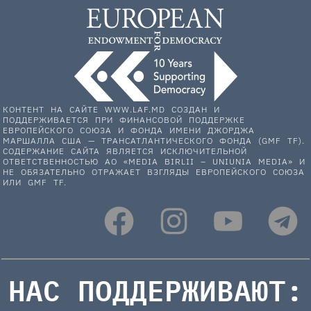
КОНТЕНТ НА САЙТЕ WWW.LAF.MD СОЗДАН И
ПОДДЕРЖИВАЕТСЯ ПРИ ФИНАНСОВОЙ ПОДДЕРЖКЕ
ЕВРОПЕЙСКОГО СОЮЗА И ФОНДА ИМЕНИ ДЖОРДЖА
МАРШАЛЛА США — ТРАНСАТЛАНТИЧЕСКОГО ФОНДА (GMF TF).
СОДЕРЖАНИЕ САЙТА ЯВЛЯЕТСЯ ИСКЛЮЧИТЕЛЬНОЙ
ОТВЕТСТВЕННОСТЬЮ АО «MEDIA BIRLII – UNIUNIA MEDIA» И
НЕ ОБЯЗАТЕЛЬНО ОТРАЖАЕТ ВЗГЛЯДЫ ЕВРОПЕЙСКОГО СОЮЗА
ИЛИ GMF TF.
НАС ПОДДЕРЖИВАЮТ: