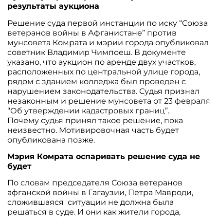
результаты аукциона
Решение суда первой инстанции по иску “Союза
ветеранов войны в Афганистане” против
мунсовета Комрата и мэрии города опубликовал
советник Владимир Чимпоеш. В документе
указано, что аукцион по аренде двух участков,
расположенных по центральной улице города,
рядом с зданием колледжа был проведен с
нарушением законодательства. Судья признал
незаконным и решение мунсовета от 23 февраля
“Об утверждении кадастровых границ”.
Почему судья принял такое решение, пока
неизвестно. Мотивировочная часть будет
опубликована позже.
Мэрия Комрата оспаривать решение суда не
будет
По словам председателя Союза ветеранов
афганской войны в Гагаузии, Петра Мавроди,
сложившаяся ситуации не должна была
решаться в суде. И они как жители города,