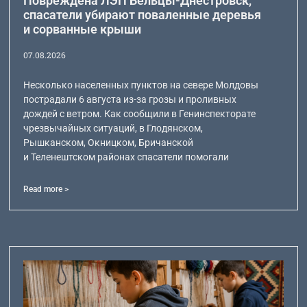
Повреждена ЛЭП Бельцы-Днестровск,
спасатели убирают поваленные деревья
и сорванные крыши
07.08.2026
Несколько населенных пунктов на севере Молдовы
пострадали 6 августа из-за грозы и проливных
дождей с ветром. Как сообщили в Генинспекторате
чрезвычайных ситуаций, в Глодянском,
Рышканском, Окницком, Бричанской
и Теленештском районах спасатели помогали
Read more >