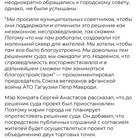
неоднократно обращались к городскому совету,
однако, не были услышаны.
“
Мы просили муниципальных советников, чтобы
они поддержали и отменили это решение как
незаконное, несправедливое, так скажем.
Потому что мы там работали, создавали тот
маленький сквер для жителей. Мы хотели, чтобы
там все было благоустроено. Мы довольны тем
решением суда, мы ожидали это. Надеемся, что
справедливость восторжествовала и в
дальнейшем сможем там заниматься
благоустройством
” — прокомментировал
председатель Союза ветеранов афганской
войны АТО Гагаузии Петр Мавроди.
Мэр Комрата Сергей Анастасов рассказал, что до
решения суда проект был приостановлен.
Поэтому мэрия города не планирует
опротестовать решение суда. Он добавил, что
посредством публичных слушаний с согласием
жителей будет осуществляться проект по
объединению двух торговых точек.