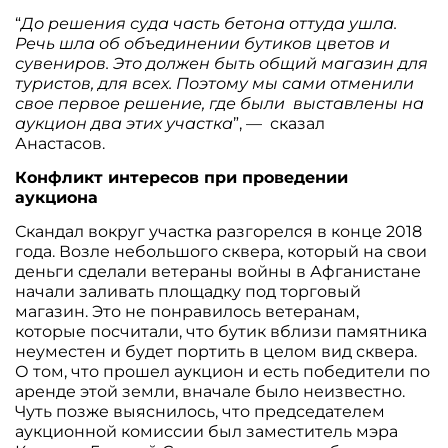
“
До решения суда часть бетона оттуда ушла.
Речь шла об объединении бутиков цветов и
сувениров. Это должен быть общий магазин для
туристов, для всех. Поэтому мы сами отменили
свое первое решение, где были выставлены на
аукцион два этих участка
”, — сказал
Анастасов.
Конфликт интересов при проведении
аукциона
Скандал вокруг участка разгорелся в конце 2018
года. Возле небольшого сквера, который на свои
деньги сделали ветераны войны в Афганистане
начали заливать площадку под торговый
магазин. Это не понравилось ветеранам,
которые посчитали, что бутик вблизи памятника
неуместен и будет портить в целом вид сквера.
О том, что прошел аукцион и есть победители по
аренде этой земли, вначале было неизвестно.
Чуть позже выяснилось, что председателем
аукционной комиссии был заместитель мэра