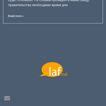
будет отложено. По словам президента Майи Санду,
правительству необходимо время для
Read more >