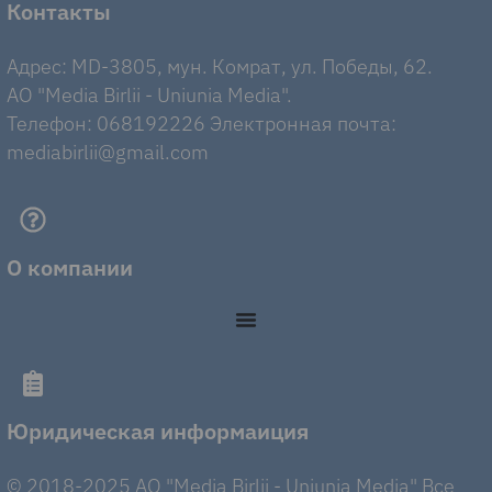
Контакты
Адрес: MD-3805, мун. Комрат, ул. Победы, 62.
AO "Media Birlii - Uniunia Media".
Телефон: 068192226 Электронная почта:
mediabirlii@gmail.com
О компании
Юридическая информаиция
© 2018-2025 AO "Media Birlii - Uniunia Media" Все