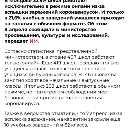
В Молдове 32,9% школ работают
исключительно в режиме онлайн из-за
вспышки заражений коронавирусом. И только
в 21,6% учебных заведений учащиеся приходят
на занятия в обычном формате. Об этом
8 апреля сообщили в министерстве
просвещения, культуры и исследований,
передает
NM.
Согласно статистике, представленной
министерством, в стране 407 школ работают
только онлайн. Еще 419 школ посещают только
учащиеся начальных классов и половина
учащихся выпускных классов. В 146 школах на
занятия ходят все начальные и выпускные
классы. И только 268 школ работают в обычном
режиме, но при строгом соблюдении мер
безопасности против распространения
коронавируса.
Также в ведомстве отметили, что 7 апреля, из-за
всплеска заражений, на карантин закрыли еще
10 учебных заведений и 82 класса.