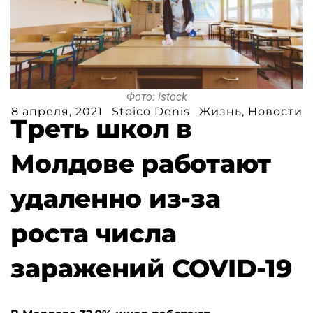
Фото: istock
8 апреля, 2021
Stoico Denis
Жизнь
,
Новости
Треть школ в
Молдове работают
удаленно из-за
роста числа
заражений COVID-19