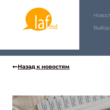
Новос
Выбор
Назад к новостям