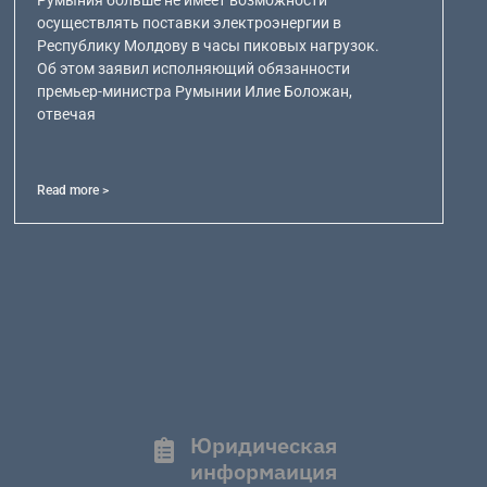
Румыния больше не имеет возможности
осуществлять поставки электроэнергии в
Республику Молдову в часы пиковых нагрузок.
Об этом заявил исполняющий обязанности
премьер-министра Румынии Илие Боложан,
отвечая
Read more >
Юридическая
информаиция