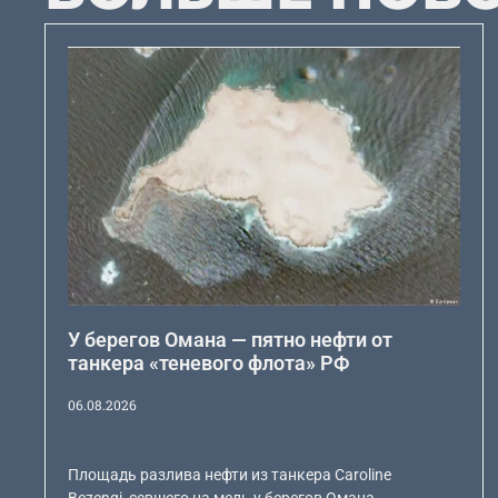
У берегов Омана — пятно нефти от
танкера «теневого флота» РФ
06.08.2026
Площадь разлива нефти из танкера Caroline