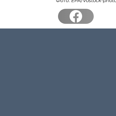
Фото: EPA/Vostock-phot