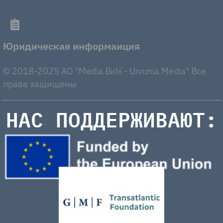
Юридическая информаиция
© 2018-2025 AO "Media Birlii - Uniunia Media" Все
права защищены
НАС ПОДДЕРЖИВАЮТ: