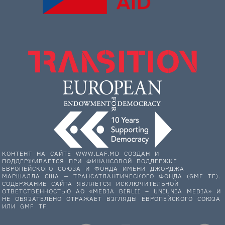
КОНТЕНТ НА САЙТЕ WWW.LAF.MD СОЗДАН И
ПОДДЕРЖИВАЕТСЯ ПРИ ФИНАНСОВОЙ ПОДДЕРЖКЕ
ЕВРОПЕЙСКОГО СОЮЗА И ФОНДА ИМЕНИ ДЖОРДЖА
МАРШАЛЛА США — ТРАНСАТЛАНТИЧЕСКОГО ФОНДА (GMF TF).
СОДЕРЖАНИЕ САЙТА ЯВЛЯЕТСЯ ИСКЛЮЧИТЕЛЬНОЙ
ОТВЕТСТВЕННОСТЬЮ АО «MEDIA BIRLII – UNIUNIA MEDIA» И
НЕ ОБЯЗАТЕЛЬНО ОТРАЖАЕТ ВЗГЛЯДЫ ЕВРОПЕЙСКОГО СОЮЗА
ИЛИ GMF TF.