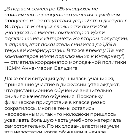
„В первом семестре 12% учащихся не
принимали полноценного участия в учебном
процессе из-за отсутствия устройств и доступа в
Интернет. В общей сложности почти 27%
учащихся не имели компьютеров и/или
подключения к Интернету. Во втором полугодии,
в апреле, этот показатель снизился до 1,5% в
текущей конфигурации. В то же время у 11% нет
компьютеров и/или подключения к Интернету”,
— отметила координатор молодежной политики
НСММ Анна-Мария Бельдига.
Даже если ситуация улучшилась, учащиеся,
принявшие участие в дискуссии, утверждают,
что дистанционное обучение значительно
снизило качество обучения. Поскольку
физическое присутствие в классе резко
сократилось, многие темы остались
неосвоенными, так что молодёжи пришлось
усваивать большую часть учебного материала
самостоятельно. По их словам, власти не учли
эти недостатки, когда объявили в начале