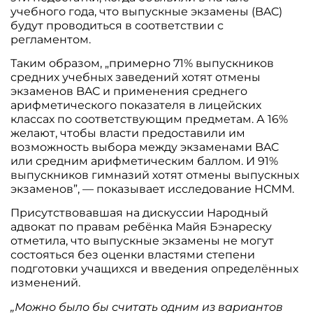
учебного года, что выпускные экзамены (BAC)
будут проводиться в соответствии с
регламентом.
Таким образом, „примерно 71% выпускников
средних учебных заведений хотят отмены
экзаменов BAC и применения среднего
арифметического показателя в лицейских
классах по соответствующим предметам. А 16%
желают, чтобы власти предоставили им
возможность выбора между экзаменами BAC
или средним арифметическим баллом. И 91%
выпускников гимназий хотят отмены выпускных
экзаменов”, — показывает исследование НСММ.
Присутствовавшая на дискуссии Народный
адвокат по правам ребёнка Майя Бэнареску
отметила, что выпускные экзамены не могут
состояться без оценки властями степени
подготовки учащихся и введения определённых
изменений.
„Можно было бы считать одним из вариантов