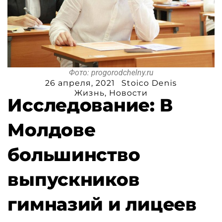
Фото: progorodchelny.ru
26 апреля, 2021
Stoico Denis
Жизнь
,
Новости
Исследование: В
Молдове
большинство
выпускников
гимназий и лицеев