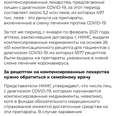
компенсированные лекарства, предлагаемые
лицам с диагнозом COVID-19, за этот период
составляет около 3,2 млн леев, из которых 497
тыс. леев – это деньги на препараты,
включенные в схему лечения против COVID-19.
За тот же период, с января по февраль 2021 года,
аптеки, заключившие договоры с НКМС, выдали
компенсированные медикаменты на основе 26
451 компенсационного рецепта для пациентов с
диагнозом COVID-19, из которых 5577 рецептов
были выданы на препараты, указанные в новой
схеме лечения коронавируса.
За рецептом на
компенсированные лекарства
нужно обратиться к семейному врачу
Представители НКМС утверждают, что число лиц
с диагнозом COVID-19, которым назначаются
компенсированные медикаменты, невелико,
хотя в фондах обязательного медицинского
страхования имеются достаточные средства на
эти препараты. В случае заражения