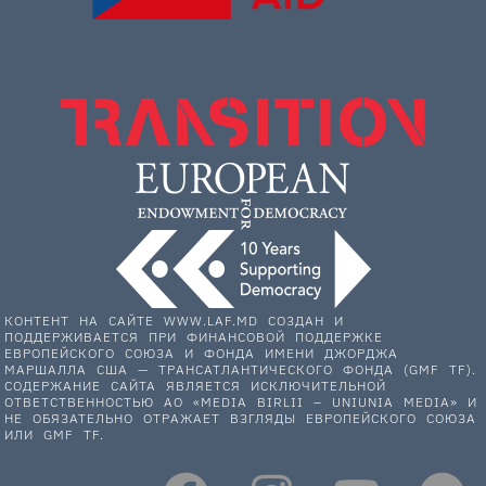
КОНТЕНТ НА САЙТЕ WWW.LAF.MD СОЗДАН И
ПОДДЕРЖИВАЕТСЯ ПРИ ФИНАНСОВОЙ ПОДДЕРЖКЕ
ЕВРОПЕЙСКОГО СОЮЗА И ФОНДА ИМЕНИ ДЖОРДЖА
МАРШАЛЛА США — ТРАНСАТЛАНТИЧЕСКОГО ФОНДА (GMF TF).
СОДЕРЖАНИЕ САЙТА ЯВЛЯЕТСЯ ИСКЛЮЧИТЕЛЬНОЙ
ОТВЕТСТВЕННОСТЬЮ АО «MEDIA BIRLII – UNIUNIA MEDIA» И
НЕ ОБЯЗАТЕЛЬНО ОТРАЖАЕТ ВЗГЛЯДЫ ЕВРОПЕЙСКОГО СОЮЗА
ИЛИ GMF TF.