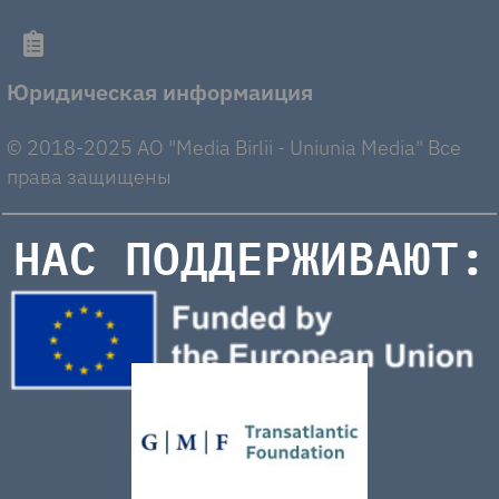
Юридическая информаиция
© 2018-2025 AO "Media Birlii - Uniunia Media" Все
права защищены
НАС ПОДДЕРЖИВАЮТ: