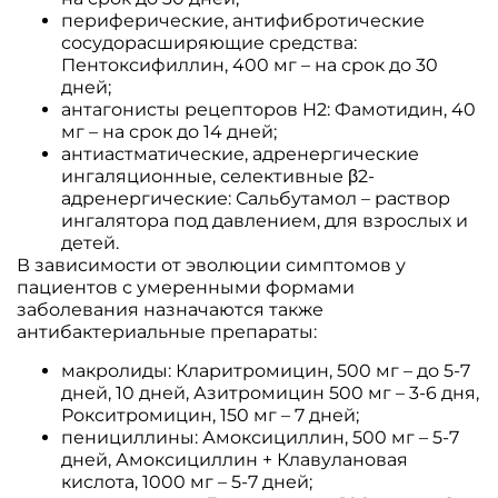
периферические, антифибротические
сосудорасширяющие средства:
Пентоксифиллин, 400 мг – на срок до 30
дней;
антагонисты рецепторов H2: Фамотидин, 40
мг – на срок до 14 дней;
антиастматические, адренергические
ингаляционные, селективные β2-
адренергические: Сальбутамол – раствор
ингалятора под давлением, для взрослых и
детей.
В зависимости от эволюции симптомов у
пациентов с умеренными формами
заболевания назначаются также
антибактериальные препараты:
макролиды: Кларитромицин, 500 мг – до 5-7
дней, 10 дней, Азитромицин 500 мг – 3-6 дня,
Рокситромицин, 150 мг – 7 дней;
пенициллины: Амоксициллин, 500 мг – 5-7
дней, Амоксициллин + Клавулановая
кислота, 1000 мг – 5-7 дней;