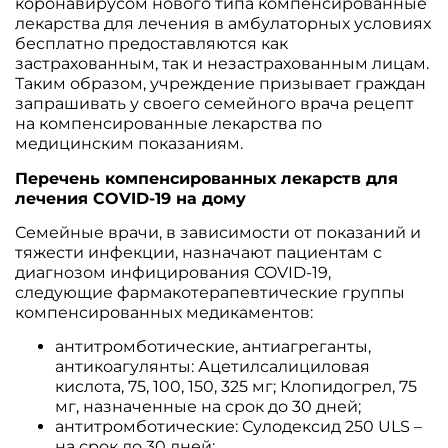
коронавирусом нового типа компенсированные
лекарства для лечения в амбулаторных условиях
бесплатно предоставляются как
застрахованным, так и незастрахованным лицам.
Таким образом, учреждение призывает граждан
запрашивать у своего семейного врача рецепт
на компенсированные лекарства по
медицинским показаниям.
Перечень компенсированных лекарств для
лечения COVID-19 на дому
Семейные врачи, в зависимости от показаний и
тяжести инфекции, назначают пациентам с
диагнозом инфицирования COVID-19,
следующие фармакотерапевтические группы
компенсированных медикаментов:
антитромботические, антиагреганты,
антикоагулянты: Ацетилсалициловая
кислота, 75, 100, 150, 325 мг; Клопидогрел, 75
мг, назначенные на срок до 30 дней;
антитромботические: Сулодексид 250 ULS –
на срок до 30 дней;