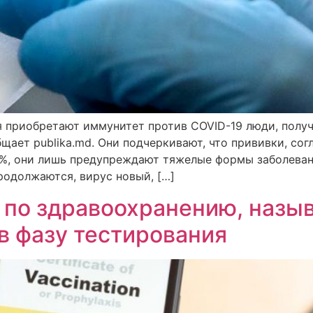
 приобретают иммунитет против COVID-19 люди, получ
щает publika.md. Они подчеркивают, что прививки, со
0%, они лишь предупреждают тяжелые формы заболевани
родолжаются, вирус новый, […]
 по здравоохранению, наз
в фазу тестирования