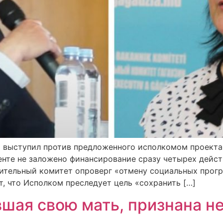
 выступил против предложенного исполкомом проекта 
менте не заложено финансирование сразу четырех дей
нительный комитет опроверг «отмену социальных прогр
, что Исполком преследует цель «сохранить […]
вшая свою мать, признана н