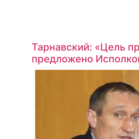
Тарнавский: «Цель пр
предложено Исполком