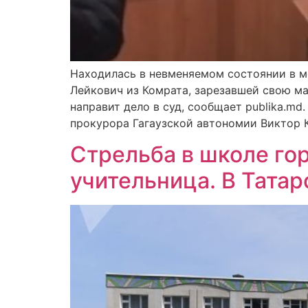
Находилась в невменяемом состоянии в м
Лейкович из Комрата, зарезавшей свою м
направит дело в суд, сообщает publika.md
прокурора Гагаузской автономии Виктор 
Стрельба в школе гор
учительница. В Татар