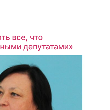
ть все, что
дными депутатами»