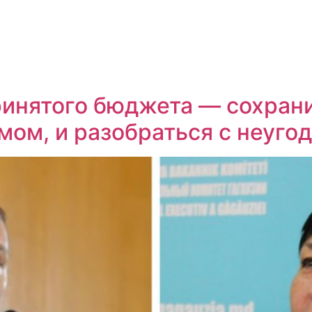
инятого бюджета — сохрани
ом, и разобраться с неуго