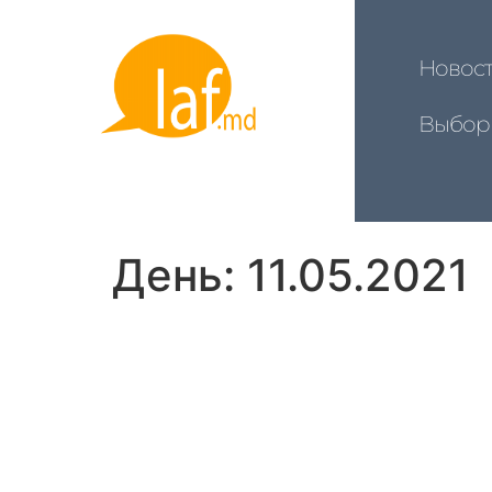
Новос
Выбор
День:
11.05.2021