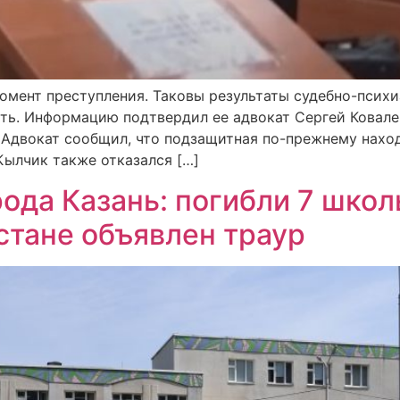
омент преступления. Таковы результаты судебно-псих
ать. Информацию подтвердил ее адвокат Сергей Ковале
. Адвокат сообщил, что подзащитная по-прежнему находи
Кылчик также отказался […]
ода Казань: погибли 7 школ
стане объявлен траур