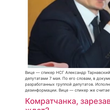
Вице — спикер НСГ Александр Тарнавский
депутатами 7 мая. По его словам, в доку
разработанных группой депутатов. Испол
дезинформации. Вице — спикер же считает
Комратчанка, зареза