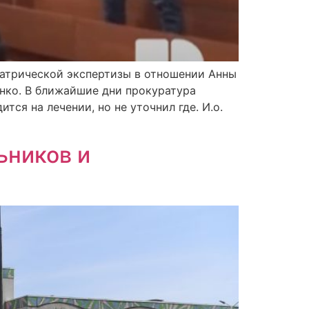
иатрической экспертизы в отношении Анны
нко. В ближайшие дни прокуратура
тся на лечении, но не уточнил где. И.о.
ьников и