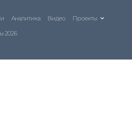
ти
Аналитика
Видео
Проекты
ы 2026