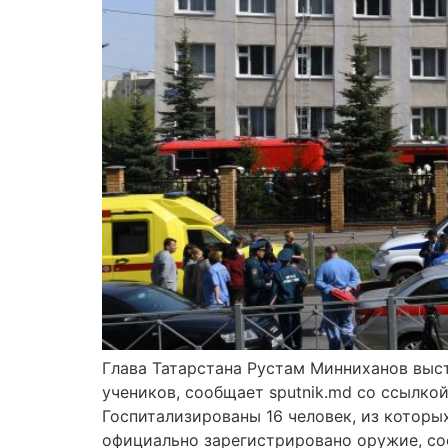
Глава Татарстана Рустам Минниханов выст
учеников, сообщает sputnik.md со ссылк
Госпитализированы 16 человек, из которых
официально зарегистрировано оружие, со