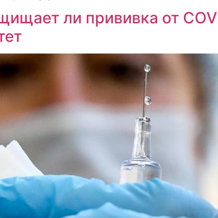
щищает ли прививка от COVI
тет