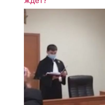
ждет?