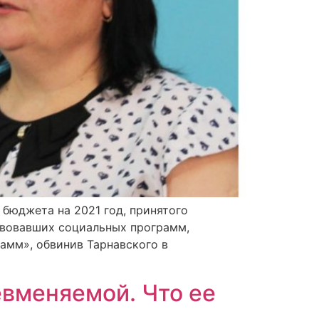
бюджета на 2021 год, принятого
ствовавших социальных программ,
амм», обвинив Тарнавского в
евменяемой. Что ее