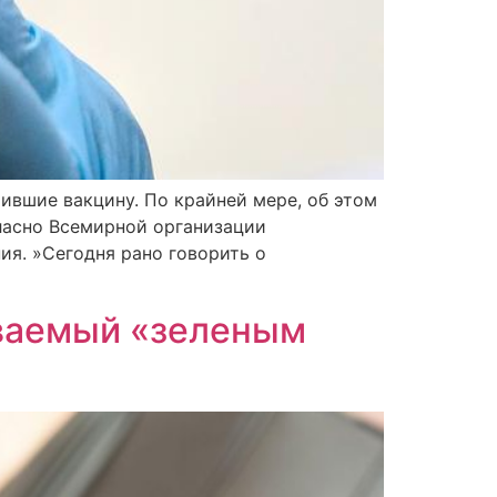
ившие вакцину. По крайней мере, об этом
гласно Всемирной организации
я. »Сегодня рано говорить о
ываемый «зеленым