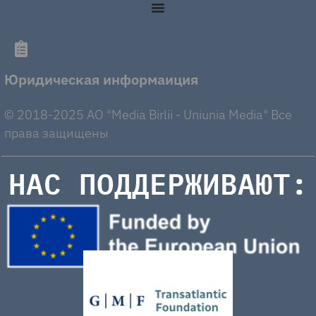
Юридическая информаиция
© 2018-2025 AO "Media Birlii - Uniunia Media" Все
права защищены
НАС ПОДДЕРЖИВАЮТ: