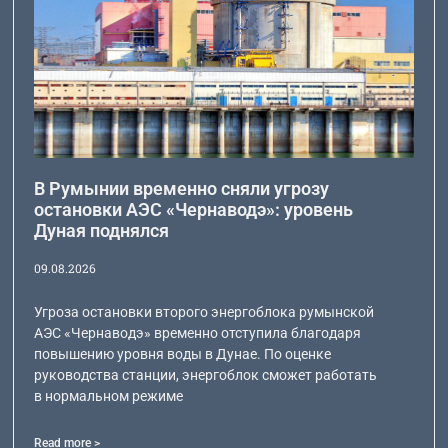
В Румынии временно сняли угрозу
остановки АЭС «Чернаводэ»: уровень
Дуная поднялся
09.08.2026
Угроза остановки второго энергоблока румынской
АЭС «Чернаводэ» временно отступила благодаря
повышению уровня воды в Дунае. По оценке
руководства станции, энергоблок сможет работать
в нормальном режиме
Read more >