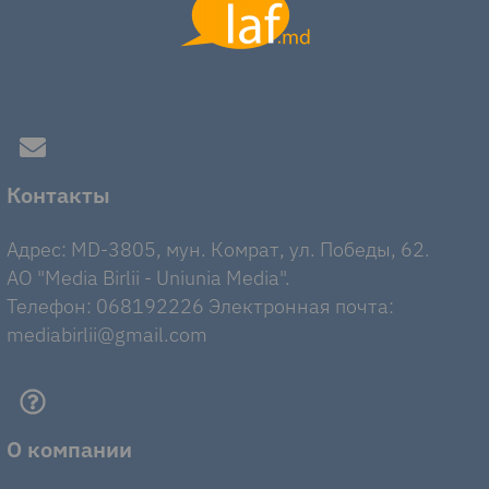
Контакты
Адрес: MD-3805, мун. Комрат, ул. Победы, 62.
AO "Media Birlii - Uniunia Media".
Телефон: 068192226 Электронная почта:
mediabirlii@gmail.com
О компании