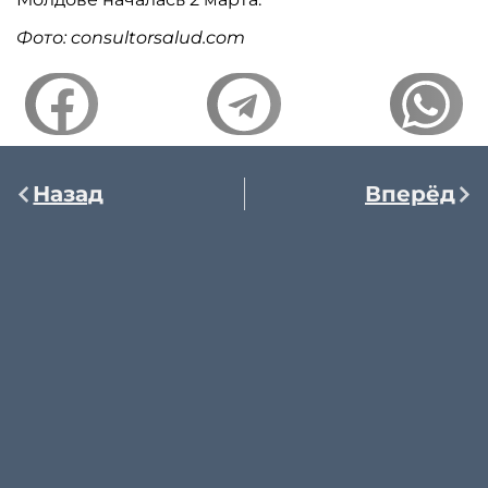
Фото: consultorsalud.com
Назад
Вперёд