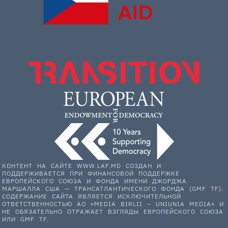
КОНТЕНТ НА САЙТЕ WWW.LAF.MD СОЗДАН И
ПОДДЕРЖИВАЕТСЯ ПРИ ФИНАНСОВОЙ ПОДДЕРЖКЕ
ЕВРОПЕЙСКОГО СОЮЗА И ФОНДА ИМЕНИ ДЖОРДЖА
МАРШАЛЛА США — ТРАНСАТЛАНТИЧЕСКОГО ФОНДА (GMF TF).
СОДЕРЖАНИЕ САЙТА ЯВЛЯЕТСЯ ИСКЛЮЧИТЕЛЬНОЙ
ОТВЕТСТВЕННОСТЬЮ АО «MEDIA BIRLII – UNIUNIA MEDIA» И
НЕ ОБЯЗАТЕЛЬНО ОТРАЖАЕТ ВЗГЛЯДЫ ЕВРОПЕЙСКОГО СОЮЗА
ИЛИ GMF TF.