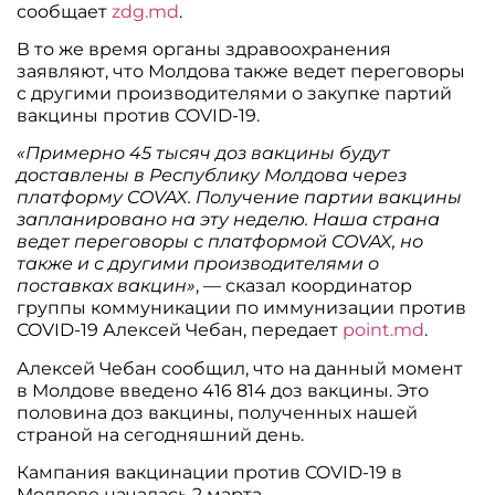
сообщает
zdg.md
.
В то же время органы здравоохранения
заявляют, что Молдова также ведет переговоры
с другими производителями о закупке партий
вакцины против COVID-19.
«Примерно 45 тысяч доз вакцины будут
доставлены в Республику Молдова через
платформу COVAX. Получение партии вакцины
запланировано на эту неделю. Наша страна
ведет переговоры с платформой COVAX, но
также и с другими производителями о
поставках вакцин»
, — сказал координатор
группы коммуникации по иммунизации против
COVID-19 Алексей Чебан, передает
point.md
.
Алексей Чебан сообщил, что на данный момент
в Молдове введено 416 814 доз вакцины. Это
половина доз вакцины, полученных нашей
страной на сегодняшний день.
Кампания вакцинации против COVID-19 в
Молдове началась 2 марта.