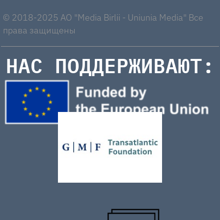
© 2018-2025 AO "Media Birlii - Uniunia Media" Все
права защищены
НАС ПОДДЕРЖИВАЮТ: