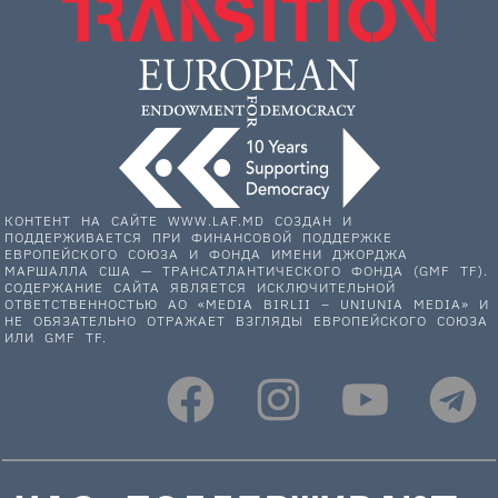
КОНТЕНТ НА САЙТЕ WWW.LAF.MD СОЗДАН И
ПОДДЕРЖИВАЕТСЯ ПРИ ФИНАНСОВОЙ ПОДДЕРЖКЕ
ЕВРОПЕЙСКОГО СОЮЗА И ФОНДА ИМЕНИ ДЖОРДЖА
МАРШАЛЛА США — ТРАНСАТЛАНТИЧЕСКОГО ФОНДА (GMF TF).
СОДЕРЖАНИЕ САЙТА ЯВЛЯЕТСЯ ИСКЛЮЧИТЕЛЬНОЙ
ОТВЕТСТВЕННОСТЬЮ АО «MEDIA BIRLII – UNIUNIA MEDIA» И
НЕ ОБЯЗАТЕЛЬНО ОТРАЖАЕТ ВЗГЛЯДЫ ЕВРОПЕЙСКОГО СОЮЗА
ИЛИ GMF TF.