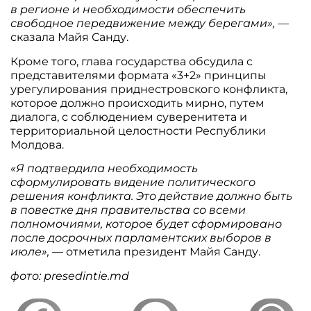
в регионе и необходимости обеспечить
свободное передвижение между берегами»,
—
сказала Майя Санду.
Кроме того, глава государства обсудила с
представителями формата «3+2» принципы
урегулирования приднестровского конфликта,
которое должно происходить мирно, путем
диалога, с соблюдением суверенитета и
территориальной целостности Республики
Молдова.
«Я подтвердила необходимость
сформулировать видение политического
решения конфликта. Это действие должно быть
в повестке дня правительства со всеми
полномочиями, которое будет сформировано
после досрочных парламентских выборов в
июле», —
отметила президент Майя Санду.
фото: presedintie.md