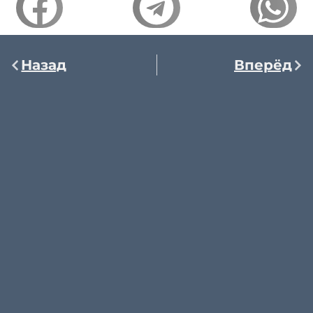
Назад
Вперёд