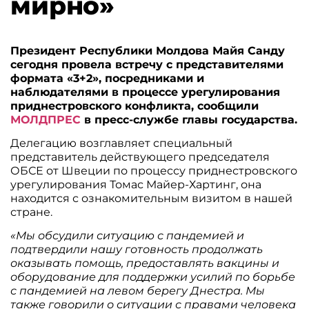
мирно»
Президент Республики Молдова Майя Санду
сегодня провела встречу с представителями
формата «3+2», посредниками и
наблюдателями в процессе урегулирования
приднестровского конфликта, сообщили
МОЛДПРЕС
в пресс-службе главы государства.
Делегацию возглавляет специальный
представитель действующего председателя
ОБСЕ от Швеции по процессу приднестровского
урегулирования Томас Майер-Хартинг, она
находится с ознакомительным визитом в нашей
стране.
«Мы обсудили ситуацию с пандемией и
подтвердили нашу готовность продолжать
оказывать помощь, предоставлять вакцины и
оборудование для поддержки усилий по борьбе
с пандемией на левом берегу Днестра. Мы
также говорили о ситуации с правами человека