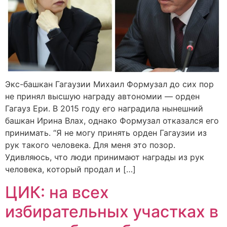
Экс-башкан Гагаузии Михаил Формузал до сих пор
не принял высшую награду автономии — орден
Гагауз Ери. В 2015 году его наградила нынешний
башкан Ирина Влах, однако Формузал отказался его
принимать. “Я не могу принять орден Гагаузии из
рук такого человека. Для меня это позор.
Удивляюсь, что люди принимают награды из рук
человека, который продал и […]
ЦИК: на всех
избирательных участках в