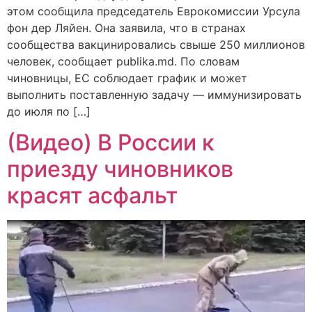
этом сообщила председатель Еврокомиссии Урсула
фон дер Ляйен. Она заявила, что в странах
сообщества вакцинировались свыше 250 миллионов
человек, сообщает publika.md. По словам
чиновницы, ЕС соблюдает график и может
выполнить поставленную задачу — иммунизировать
до июля по […]
(Видео) В России к
приезду чиновников
красят асфальт