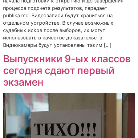
начала подготовки к открытию и до завершения
процесса подсчета результатов, передает
publika.md. Видеозаписи будут храниться на
отдельном устройстве. В случае возможных
судебных исков после выборов, их могут
использовать в качестве доказательств.
Видеокамеры будут установлены таким […]
Выпускники 9-ых классов
сегодня сдают первый
экзамен