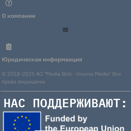
О компании
Юридическая информаиция
© 2018-2025 AO "Media Birlii - Uniunia Media" Все
права защищены
НАС ПОДДЕРЖИВАЮТ: