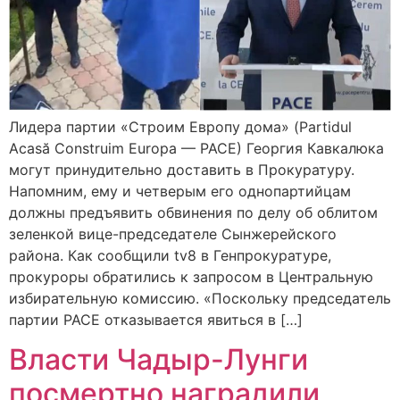
Лидера партии «Строим Европу дома» (Partidul
Acasă Construim Europa — PACE) Георгия Кавкалюка
могут принудительно доставить в Прокуратуру.
Напомним, ему и четверым его однопартийцам
должны предъявить обвинения по делу об облитом
зеленкой вице-председателе Сынжерейского
района. Как сообщили tv8 в Генпрокуратуре,
прокуроры обратились к запросом в Центральную
избирательную комиссию. «Поскольку председатель
партии PACE отказывается явиться в […]
Власти Чадыр-Лунги
посмертно наградили