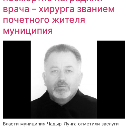
врача – хирурга званием
почетного жителя
муниципия
Власти муниципия Чадыр-Лунга отметили заслуги