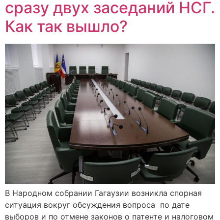
сразу двух заседаний НСГ.
Как так вышло?
В Народном собрании Гагаузии возникла спорная
ситуация вокруг обсуждения вопроса по дате
выборов и по отмене законов о патенте и налоговом