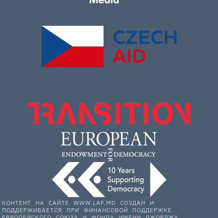
КОНТЕНТ НА САЙТЕ WWW.LAF.MD СОЗДАН И
ПОДДЕРЖИВАЕТСЯ ПРИ ФИНАНСОВОЙ ПОДДЕРЖКЕ
ЕВРОПЕЙСКОГО СОЮЗА И ФОНДА ИМЕНИ ДЖОРДЖА