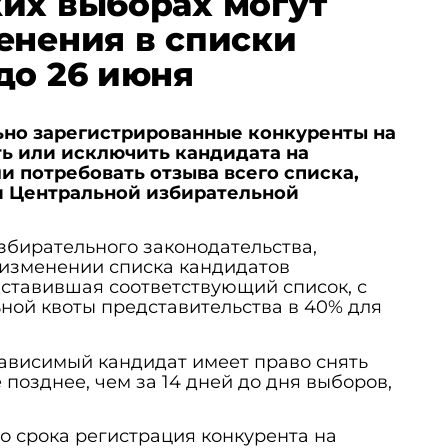
их выборах могут
енения в списки
до 26 июня
ьно зарегистрированные конкуренты на
ь или исключить кандидата на
и потребовать отзыва всего списка,
и Центральной избирательной
збирательного законодательства,
 изменении списка кандидатов
ставившая соответствующий список, с
ой квоты представительства в 40% для
зависимый кандидат имеет право снять
 позднее, чем за 14 дней до дня выборов,
о срока регистрация конкурента на