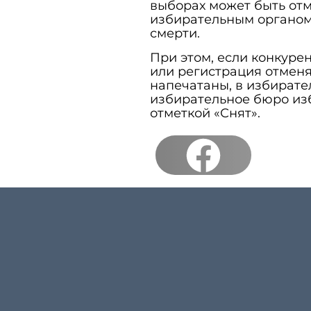
выборах может быть от
избирательным органом 
смерти.
При этом, если конкуре
или регистрация отменя
напечатаны, в избирате
избирательное бюро изб
отметкой «Снят».