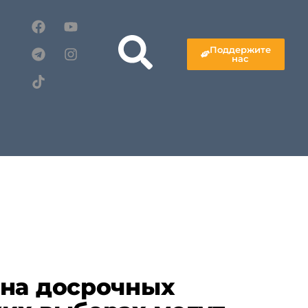
Поддержите
нас
 на досрочных