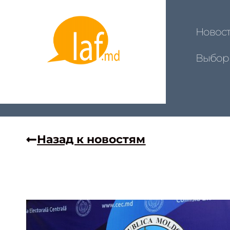
Новос
Выбор
Назад к новостям