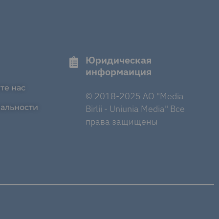
Юридическая
информаиция
те нас
© 2018-2025 AO "Media
альности
Birlii - Uniunia Media" Все
права защищены