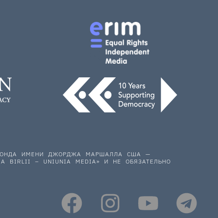
 ФОНДА ИМЕНИ ДЖОРДЖА МАРШАЛЛА США —
A BIRLII – UNIUNIA MEDIA» И НЕ ОБЯЗАТЕЛЬНО