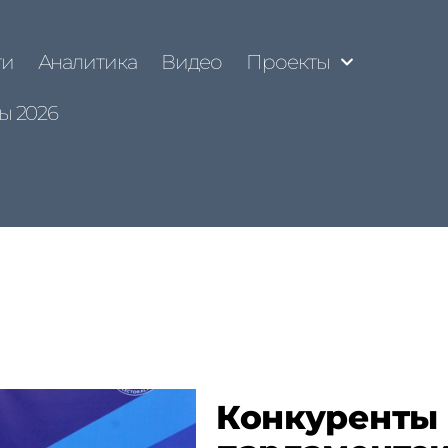
ти
Аналитика
Видео
Проекты
ы 2026
Конкуренты