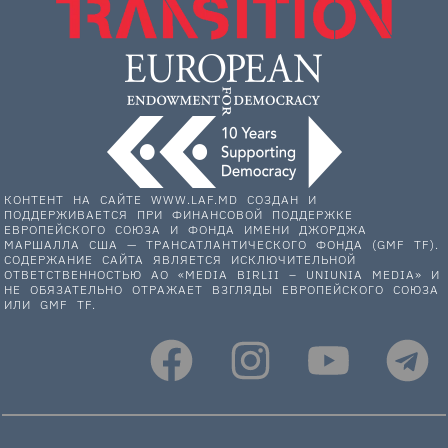
КОНТЕНТ НА САЙТЕ WWW.LAF.MD СОЗДАН И
ПОДДЕРЖИВАЕТСЯ ПРИ ФИНАНСОВОЙ ПОДДЕРЖКЕ
ЕВРОПЕЙСКОГО СОЮЗА И ФОНДА ИМЕНИ ДЖОРДЖА
МАРШАЛЛА США — ТРАНСАТЛАНТИЧЕСКОГО ФОНДА (GMF TF).
СОДЕРЖАНИЕ САЙТА ЯВЛЯЕТСЯ ИСКЛЮЧИТЕЛЬНОЙ
ОТВЕТСТВЕННОСТЬЮ АО «MEDIA BIRLII – UNIUNIA MEDIA» И
НЕ ОБЯЗАТЕЛЬНО ОТРАЖАЕТ ВЗГЛЯДЫ ЕВРОПЕЙСКОГО СОЮЗА
ИЛИ GMF TF.