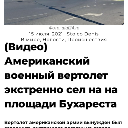
Фото: digi24.ro
15 июля, 2021
Stoico Denis
В мире
,
Новости
,
Происшествия
(Видео)
Американский
военный вертолет
экстренно сел на на
площади Бухареста
Вертолет американской армии вынужден был