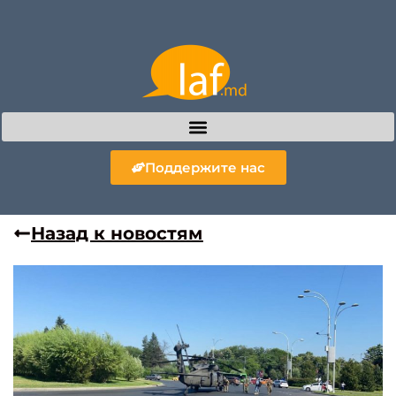
Поддержите нас
Назад к новостям