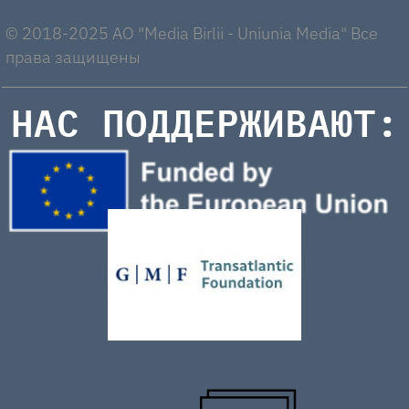
© 2018-2025 AO "Media Birlii - Uniunia Media" Все
права защищены
НАС ПОДДЕРЖИВАЮТ: