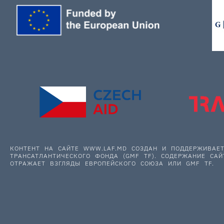
КОНТЕНТ НА САЙТЕ WWW.LAF.MD СОЗДАН И ПОДДЕРЖИВА
ТРАНСАТЛАНТИЧЕСКОГО ФОНДА (GMF TF). СОДЕРЖАНИЕ САЙ
ОТРАЖАЕТ ВЗГЛЯДЫ ЕВРОПЕЙСКОГО СОЮЗА ИЛИ GMF TF.