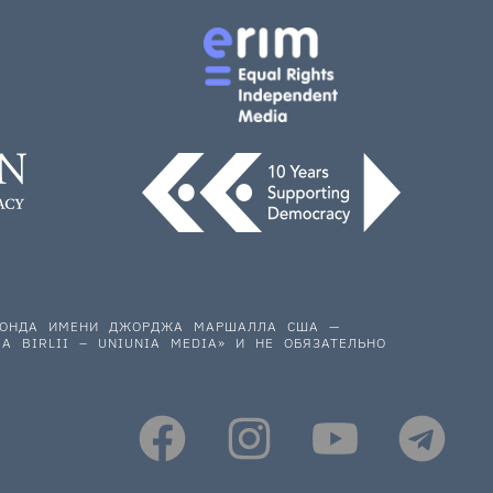
 ФОНДА ИМЕНИ ДЖОРДЖА МАРШАЛЛА США —
A BIRLII – UNIUNIA MEDIA» И НЕ ОБЯЗАТЕЛЬНО