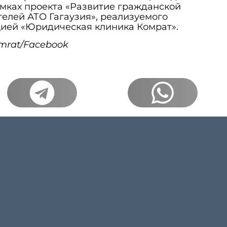
мках проекта «Развитие гражданской
телей АТО Гагаузия», реализуемого
ией «Юридическая клиника Комрат».
omrat/Facebook