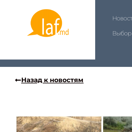
Новос
Выбор
Назад к новостям