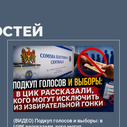
ОСТЕЙ
(ВИДЕО) Подкуп голосов и выборы: в
ЦИК рассказали, кого могут