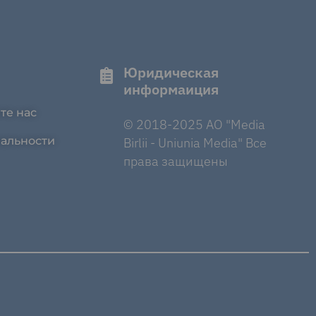
Юридическая
информаиция
те нас
© 2018-2025 AO "Media
альности
Birlii - Uniunia Media" Все
права защищены