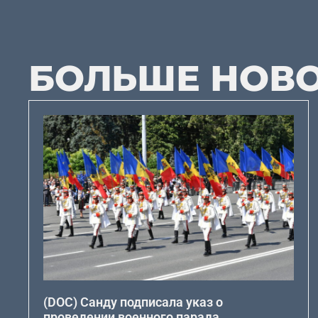
БОЛЬШЕ НОВ
(DOC) Санду подписала указ о
проведении военного парада