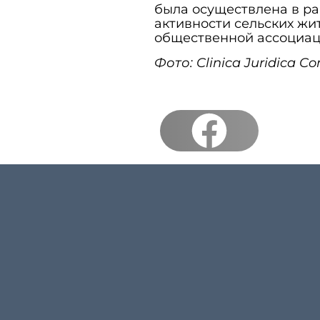
была осуществлена в ра
активности сельских жи
общественной ассоциац
Фото: Clinica Juridica C