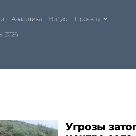
ти
Аналитика
Видео
Проекты
ы 2026
Угрозы зато