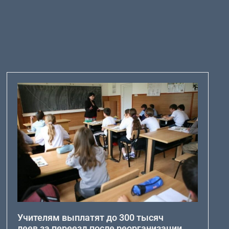
Учителям выплатят до 300 тысяч
леев за переезд после реорганизации