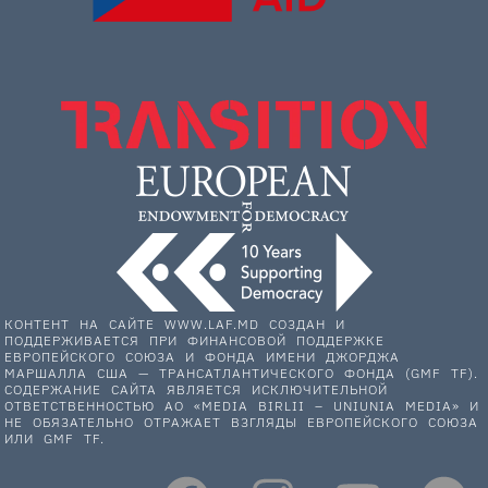
КОНТЕНТ НА САЙТЕ WWW.LAF.MD СОЗДАН И
ПОДДЕРЖИВАЕТСЯ ПРИ ФИНАНСОВОЙ ПОДДЕРЖКЕ
ЕВРОПЕЙСКОГО СОЮЗА И ФОНДА ИМЕНИ ДЖОРДЖА
МАРШАЛЛА США — ТРАНСАТЛАНТИЧЕСКОГО ФОНДА (GMF TF).
СОДЕРЖАНИЕ САЙТА ЯВЛЯЕТСЯ ИСКЛЮЧИТЕЛЬНОЙ
ОТВЕТСТВЕННОСТЬЮ АО «MEDIA BIRLII – UNIUNIA MEDIA» И
НЕ ОБЯЗАТЕЛЬНО ОТРАЖАЕТ ВЗГЛЯДЫ ЕВРОПЕЙСКОГО СОЮЗА
ИЛИ GMF TF.