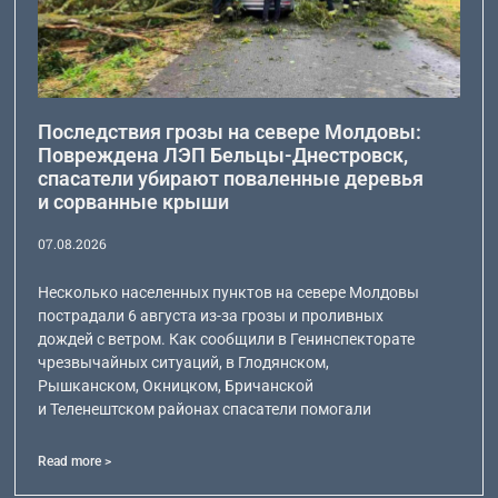
Последствия грозы на севере Молдовы:
Повреждена ЛЭП Бельцы-Днестровск,
спасатели убирают поваленные деревья
и сорванные крыши
07.08.2026
Несколько населенных пунктов на севере Молдовы
пострадали 6 августа из-за грозы и проливных
дождей с ветром. Как сообщили в Генинспекторате
чрезвычайных ситуаций, в Глодянском,
Рышканском, Окницком, Бричанской
и Теленештском районах спасатели помогали
Read more >