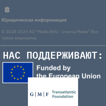
Юридическая информаиция
© 2018-2025 AO "Media Birlii - Uniunia Media" Все
права защищены
НАС ПОДДЕРЖИВАЮТ: