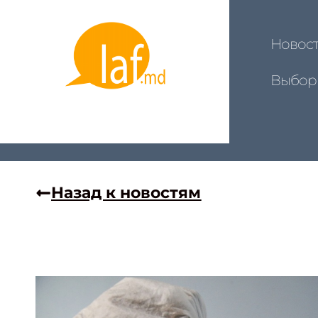
Новос
Выбор
Назад к новостям