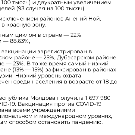
а 100 тысяч) и двукратным увеличением
елей (93 случая на 100 тысяч).
 исключением районов Анений Ной,
 в красную зону.
ным циклом в стране — 22%.
 — 88,63%,
 вакцинации зарегистрирован в
ском районе — 25%, Дубэсарском районе
е — 23%. В то же время самый низкий
ране (13% — 15%) зафиксирован в районах
узии. Низкий уровень охвата
чен среди населения в возрасте от 18 до
спублика Молдова получила 1 697 980
ID-19. Вакцинация против COVID-19
вана всеми учреждениями
циональном и международном уровнях,
ным способом остановить пандемию.