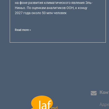
на фоне развития климатического явления Эль-
Ниньо. По оценкам аналитиков ООН, к концу
2027 года около 50 млн человек
Read more >
Кон
Адре