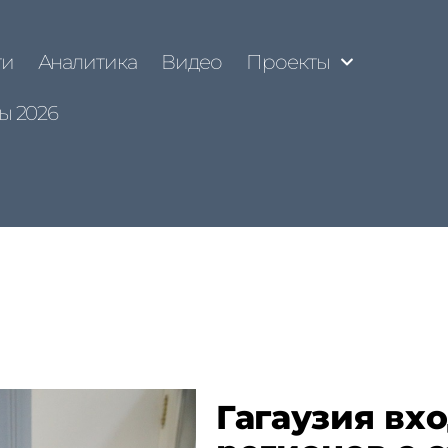
ти
Аналитика
Видео
Проекты
ы 2026
Гагаузия вхо