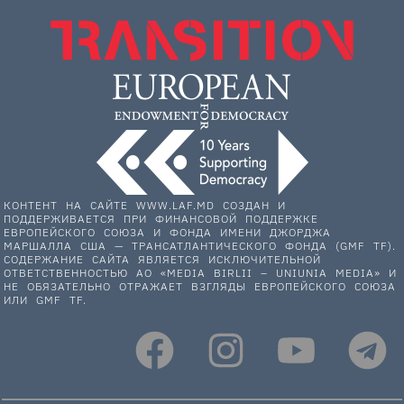
КОНТЕНТ НА САЙТЕ WWW.LAF.MD СОЗДАН И
ПОДДЕРЖИВАЕТСЯ ПРИ ФИНАНСОВОЙ ПОДДЕРЖКЕ
ЕВРОПЕЙСКОГО СОЮЗА И ФОНДА ИМЕНИ ДЖОРДЖА
МАРШАЛЛА США — ТРАНСАТЛАНТИЧЕСКОГО ФОНДА (GMF TF).
СОДЕРЖАНИЕ САЙТА ЯВЛЯЕТСЯ ИСКЛЮЧИТЕЛЬНОЙ
ОТВЕТСТВЕННОСТЬЮ АО «MEDIA BIRLII – UNIUNIA MEDIA» И
НЕ ОБЯЗАТЕЛЬНО ОТРАЖАЕТ ВЗГЛЯДЫ ЕВРОПЕЙСКОГО СОЮЗА
ИЛИ GMF TF.