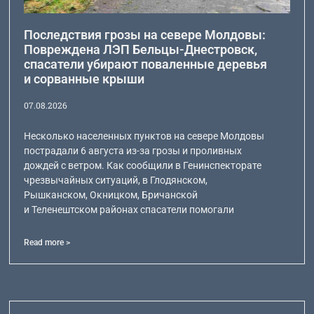
Последствия грозы на севере Молдовы:
Повреждена ЛЭП Бельцы-Днестровск,
спасатели убирают поваленные деревья
и сорванные крыши
07.08.2026
Несколько населенных пунктов на севере Молдовы
пострадали 6 августа из-за грозы и проливных
дождей с ветром. Как сообщили в Генинспекторате
чрезвычайных ситуаций, в Глодянском,
Рышканском, Окницком, Бричанской
и Теленештском районах спасатели помогали
Read more >