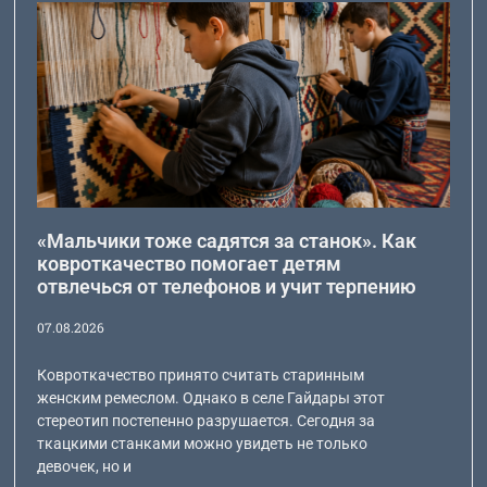
«Мальчики тоже садятся за станок». Как
ковроткачество помогает детям
отвлечься от телефонов и учит терпению
07.08.2026
Ковроткачество принято считать старинным
женским ремеслом. Однако в селе Гайдары этот
стереотип постепенно разрушается. Сегодня за
ткацкими станками можно увидеть не только
девочек, но и