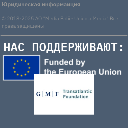
Юридическая информаиция
© 2018-2025 AO "Media Birlii - Uniunia Media" Все
права защищены
НАС ПОДДЕРЖИВАЮТ: