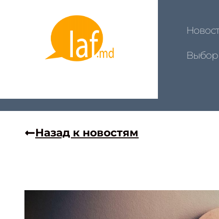
Новос
Выбор
Назад к новостям