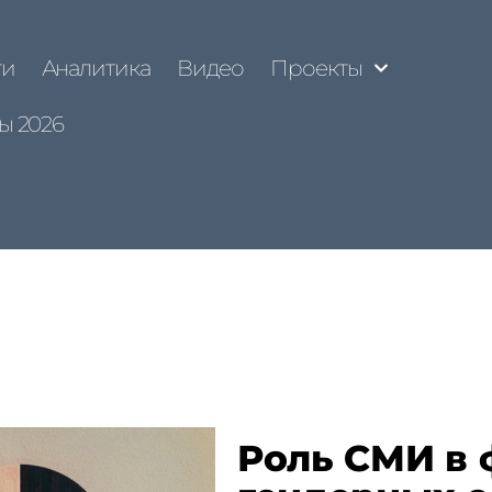
ти
Аналитика
Видео
Проекты
ы 2026
Роль СМИ в