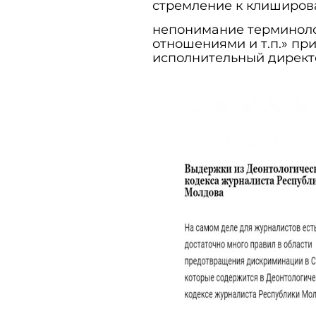
стремление к клиширов
непонимание терминоло
отношениями и т.п.» пр
исполнительный директ