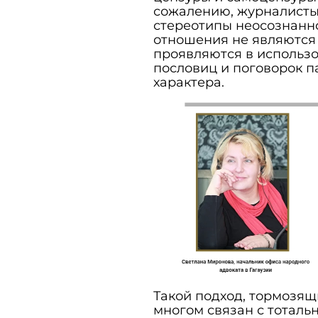
сожалению, журналисты
стереотипы неосознанно
отношения не являются 
проявляются в использо
пословиц и поговорок п
характера.
Такой подход, тормозящ
многом связан с тоталь