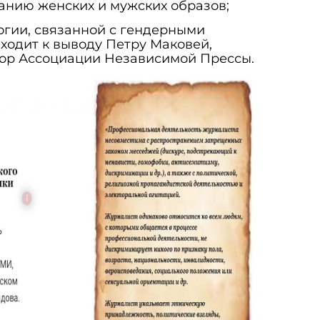
анию женских и мужских образов;
гии, связанной с гендерными
иходит к выводу Петру Маковей,
ор Ассоциации Независимой Прессы.