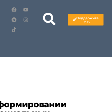
Поддержите
нас
 формировании