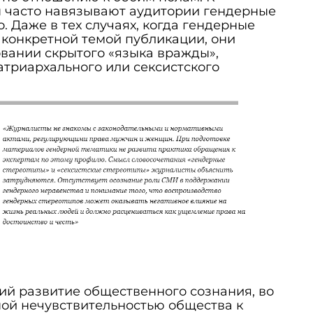
 часто навязывают аудитории гендерные
. Даже в тех случаях, когда гендерные
конкретной темой публикации, они
вании скрытого «языка вражды»,
атриархального или сексистского
ий развитие общественного сознания, во
ной нечувствительностью общества к