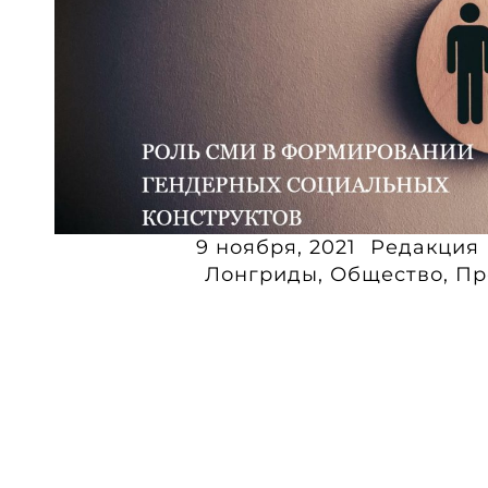
9 ноября, 2021
Редакция 
Лонгриды
,
Общество
,
Пр