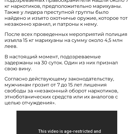
подозреваемых правоохранители нашли около 7
кг наркотиков, предположительно марихуаны.
Также у лидера преступной группы было
найдено и изъято охотничье оружие, которое тот
незаконно хранил, и патроны к нему.
После всех проведенных мероприятий полиция
изъяла 15 кг марихуаны на сумму около 4,5 млн
леев.
В настоящий момент, подозреваемые
задержаны на 30 суток. Один из них признал
свою вину.
Согласно действующему законодательству,
мужчинам грозит от 7 до 15 лет лишения
свободы за «незаконный оборот наркотиков,
этноботанических средств или их аналогов с
целью отчуждения».