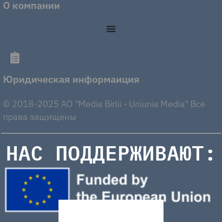
О компании
Юридическая информаиция
© 2018-2025 AO "Media Birlii - Uniunia Media" Все
права защищены
НАС ПОДДЕРЖИВАЮТ: