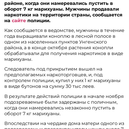
районе, когда они намеревались пустить в
оборот 7 кг марихуаны. Мужчины продавали
наркотики на территории страны, сообщается
на
сайте
полиции.
Как сообщается в ведомстве, мужчины в течение
года выращивали коноплю в лесной полосе в
одном из населенных пунктов Унгенского
района, а в конце октября растения конопли
обрабатывали для получения наркотиков в виде
марихуаны.
Следователь под прикрытием вышел на
предполагаемых наркоторговцев, и, под
контролем полиции, купил у них 1 кг марихуаны
в виде бутонов на сумму 30 тыс леев.
В результате действий полиции в начале ноября
подозреваемые были задержаны с поличным,
когда они намеревались незаконно пустить в
оборот 7 кг марихуаны.
Впоследствии на чердаке дома матери одного из