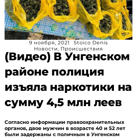
9 ноября, 2021
Stoico Denis
Новости
,
Происшествия
(Видео) В Унгенском
районе полиция
изъяла наркотики на
сумму 4,5 млн леев
Согласно информации правоохранительных
органов, двое мужчин в возрасте 40 и 52 лет
были задержаны с поличным в Унгенском