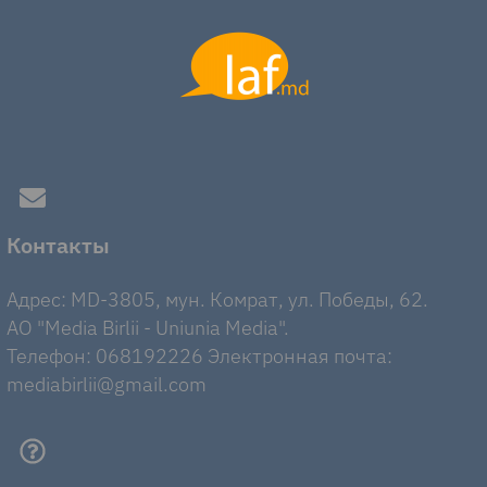
Контакты
Адрес: MD-3805, мун. Комрат, ул. Победы, 62.
AO "Media Birlii - Uniunia Media".
Телефон: 068192226 Электронная почта:
mediabirlii@gmail.com