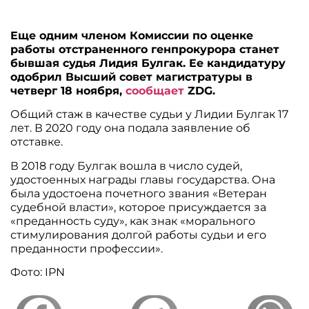
Еще одним членом Комиссии по оценке
работы отстраненного генпрокурора станет
бывшая судья Лидия Булгак. Ее кандидатуру
одобрил Высший совет магистратуры в
четверг 18 ноября,
сообщает
ZDG.
Общий стаж в качестве судьи у Лидии Булгак 17
лет. В 2020 году она подала заявление об
отставке.
В 2018 году Булгак вошла в число судей,
удостоенных награды главы государства. Она
была удостоена почетного звания «Ветеран
судебной власти», которое присуждается за
«преданность суду», как знак «морального
стимулирования долгой работы судьи и его
преданности профессии».
Фото: IPN