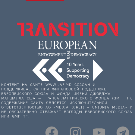
КОНТЕНТ НА САЙТЕ WWW.LAF.MD СОЗДАН И
ПОДДЕРЖИВАЕТСЯ ПРИ ФИНАНСОВОЙ ПОДДЕРЖКЕ
ЕВРОПЕЙСКОГО СОЮЗА И ФОНДА ИМЕНИ ДЖОРДЖА
МАРШАЛЛА США — ТРАНСАТЛАНТИЧЕСКОГО ФОНДА (GMF TF).
СОДЕРЖАНИЕ САЙТА ЯВЛЯЕТСЯ ИСКЛЮЧИТЕЛЬНОЙ
ОТВЕТСТВЕННОСТЬЮ АО «MEDIA BIRLII – UNIUNIA MEDIA» И
НЕ ОБЯЗАТЕЛЬНО ОТРАЖАЕТ ВЗГЛЯДЫ ЕВРОПЕЙСКОГО СОЮЗА
ИЛИ GMF TF.