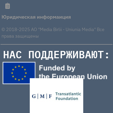
Юридическая информаиция
© 2018-2025 AO "Media Birlii - Uniunia Media" Все
права защищены
НАС ПОДДЕРЖИВАЮТ: