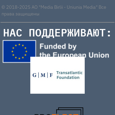
© 2018-2025 AO "Media Birlii - Uniunia Media" Все
права защищены
НАС ПОДДЕРЖИВАЮТ: