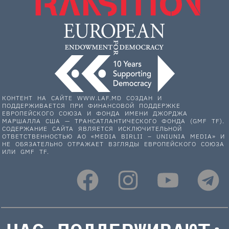
КОНТЕНТ НА САЙТЕ WWW.LAF.MD СОЗДАН И
ПОДДЕРЖИВАЕТСЯ ПРИ ФИНАНСОВОЙ ПОДДЕРЖКЕ
ЕВРОПЕЙСКОГО СОЮЗА И ФОНДА ИМЕНИ ДЖОРДЖА
МАРШАЛЛА США — ТРАНСАТЛАНТИЧЕСКОГО ФОНДА (GMF TF).
СОДЕРЖАНИЕ САЙТА ЯВЛЯЕТСЯ ИСКЛЮЧИТЕЛЬНОЙ
ОТВЕТСТВЕННОСТЬЮ АО «MEDIA BIRLII – UNIUNIA MEDIA» И
НЕ ОБЯЗАТЕЛЬНО ОТРАЖАЕТ ВЗГЛЯДЫ ЕВРОПЕЙСКОГО СОЮЗА
ИЛИ GMF TF.