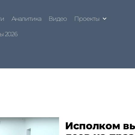
ти
Аналитика
Видео
Проекты
ы 2026
Исполком вы