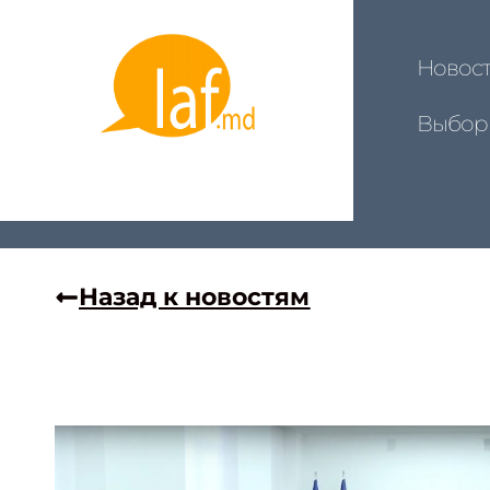
Новос
Выбор
Назад к новостям