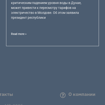
критическим падением уровня воды в Дунае,
может привести к пересмотру тарифов на
электричество в Молдове. Об этом заявила
президент республики
Read more >
такты
О компании