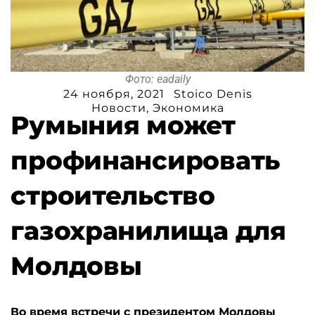
Фото: eadaily
24 ноября, 2021
Stoico Denis
Новости
,
Экономика
Румыния может
профинансировать
строительство
газохранилища для
Молдовы
Во время встречи с президентом Молдовы