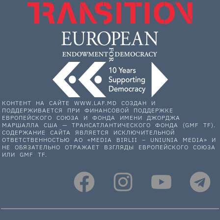
КОНТЕНТ НА САЙТЕ WWW.LAF.MD СОЗДАН И
ПОДДЕРЖИВАЕТСЯ ПРИ ФИНАНСОВОЙ ПОДДЕРЖКЕ
ЕВРОПЕЙСКОГО СОЮЗА И ФОНДА ИМЕНИ ДЖОРДЖА
МАРШАЛЛА США — ТРАНСАТЛАНТИЧЕСКОГО ФОНДА (GMF TF).
СОДЕРЖАНИЕ САЙТА ЯВЛЯЕТСЯ ИСКЛЮЧИТЕЛЬНОЙ
ОТВЕТСТВЕННОСТЬЮ АО «MEDIA BIRLII – UNIUNIA MEDIA» И
НЕ ОБЯЗАТЕЛЬНО ОТРАЖАЕТ ВЗГЛЯДЫ ЕВРОПЕЙСКОГО СОЮЗА
ИЛИ GMF TF.