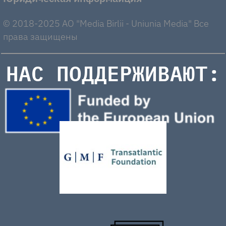
© 2018-2025 AO "Media Birlii - Uniunia Media" Все
права защищены
НАС ПОДДЕРЖИВАЮТ: