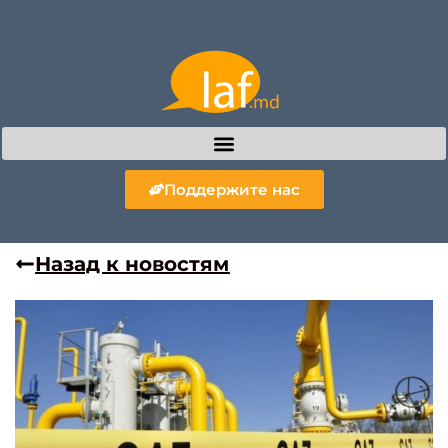
Поддержите нас
Назад к новостям