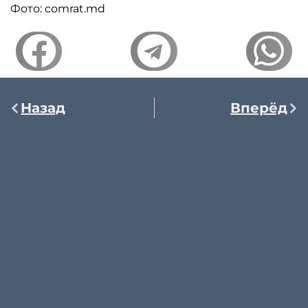
Фото: comrat.md
Назад
Вперёд