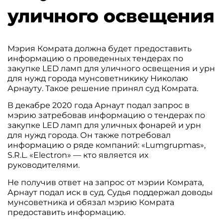
уличного освещения
Мэрия Комрата должна будет предоставить
информацию о проведенных тендерах по
закупке LED ламп для уличного освещения и урн
для нужд города мунсоветникику Николаю
Арнауту. Такое решение принял суд Комрата.
В декабре 2020 года Арнаут подал запрос в
мэрию затребовав информацию о тендерах по
закупке LED ламп для уличных фонарей и урн
для нужд города. Он также потребовал
информацию о ряде компаний:
«Lumgrupmas»,
S.R.L. «Electron» — кто является их
руководителями.
Не получив ответ на запрос от мэрии Комрата,
Арнаут подал иск в суд. Судья поддержал доводы
мунсоветника и обязал мэрию Комрата
предоставить информацию.