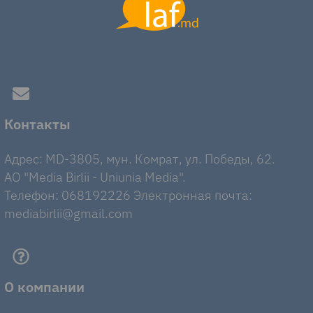
Контакты
Адрес: MD-3805, мун. Комрат, ул. Победы, 62.
AO "Media Birlii - Uniunia Media".
Телефон: 068192226 Электронная почта:
mediabirlii@gmail.com
О компании