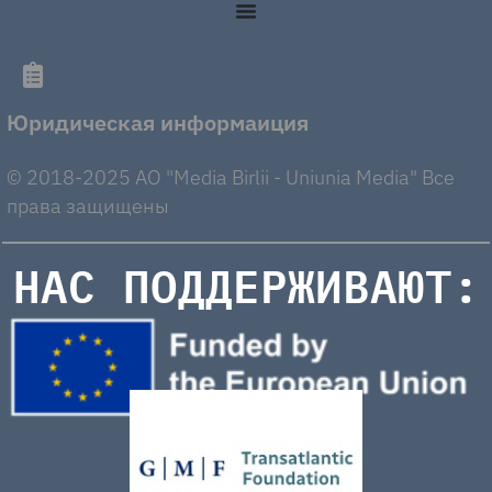
Юридическая информаиция
© 2018-2025 AO "Media Birlii - Uniunia Media" Все
права защищены
НАС ПОДДЕРЖИВАЮТ: