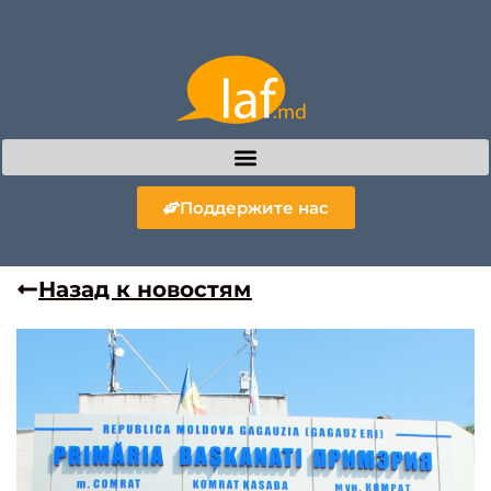
Поддержите нас
Назад к новостям