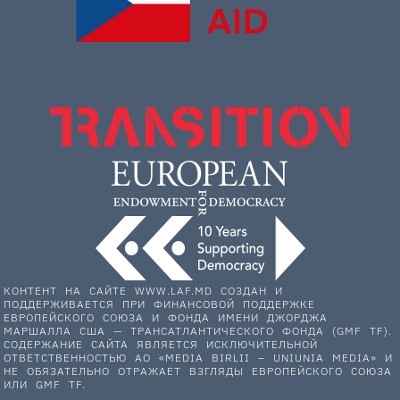
КОНТЕНТ НА САЙТЕ WWW.LAF.MD СОЗДАН И
ПОДДЕРЖИВАЕТСЯ ПРИ ФИНАНСОВОЙ ПОДДЕРЖКЕ
ЕВРОПЕЙСКОГО СОЮЗА И ФОНДА ИМЕНИ ДЖОРДЖА
МАРШАЛЛА США — ТРАНСАТЛАНТИЧЕСКОГО ФОНДА (GMF TF).
СОДЕРЖАНИЕ САЙТА ЯВЛЯЕТСЯ ИСКЛЮЧИТЕЛЬНОЙ
ОТВЕТСТВЕННОСТЬЮ АО «MEDIA BIRLII – UNIUNIA MEDIA» И
НЕ ОБЯЗАТЕЛЬНО ОТРАЖАЕТ ВЗГЛЯДЫ ЕВРОПЕЙСКОГО СОЮЗА
ИЛИ GMF TF.