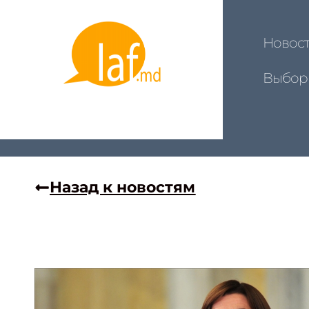
Новос
Выбор
Назад к новостям