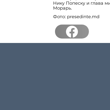
Нику Попеску и глава м
Морарь.
Фото: presedinte.md