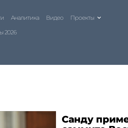
ти
Аналитика
Видео
Проекты
ы 2026
Санду приме