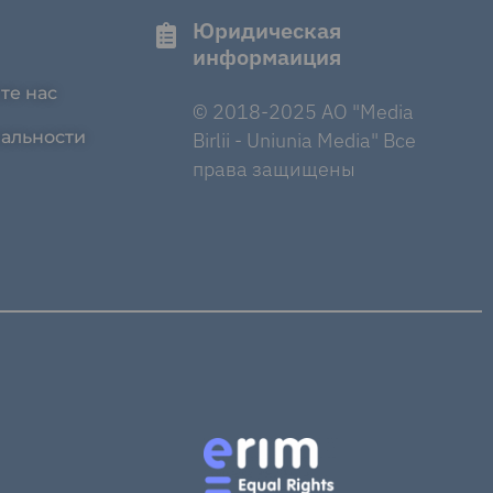
Юридическая
информаиция
те нас
© 2018-2025 AO "Media
альности
Birlii - Uniunia Media" Все
права защищены