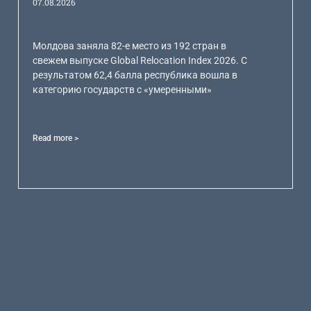
07.08.2026
Молдова заняла 82-е место из 192 стран в
свежем выпуске Global Relocation Index 2026. С
результатом 62,4 балла республика вошла в
категорию государств с «умеренными»
Read more >