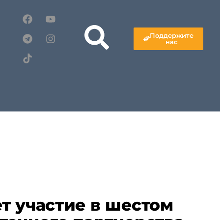
Поддержите
нас
т участие в шестом