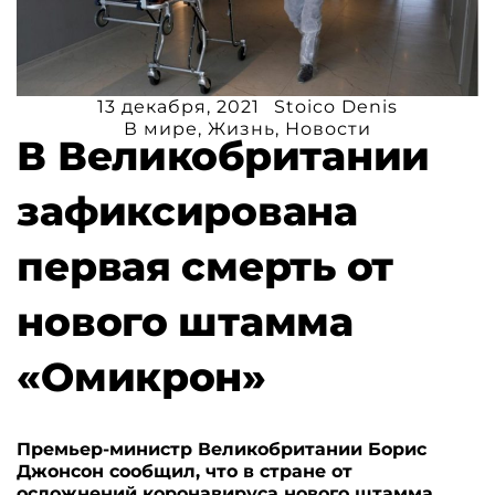
13 декабря, 2021
Stoico Denis
В мире
,
Жизнь
,
Новости
В Великобритании
зафиксирована
первая смерть от
нового штамма
«Омикрон»
Премьер-министр Великобритании Борис
Джонсон сообщил, что в стране от
осложнений коронавируса нового штамма