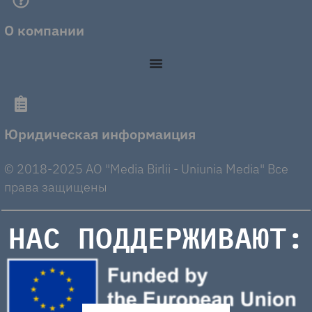
О компании
Юридическая информаиция
© 2018-2025 AO "Media Birlii - Uniunia Media" Все
права защищены
НАС ПОДДЕРЖИВАЮТ: