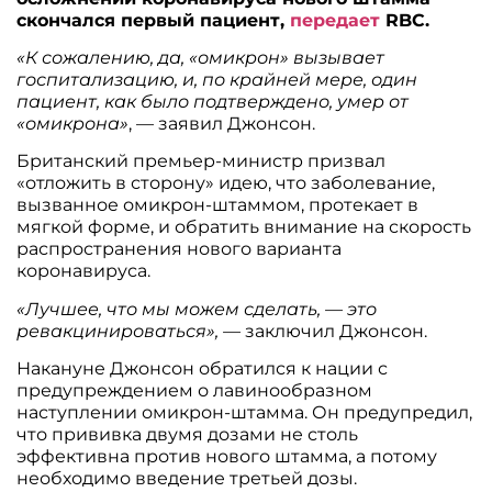
скончался первый пациент,
передает
RBC.
«К сожалению, да, «омикрон» вызывает
госпитализацию, и, по крайней мере, один
пациент, как было подтверждено, умер от
«омикрона»
, — заявил Джонсон.
Британский премьер-министр призвал
«отложить в сторону» идею, что заболевание,
вызванное омикрон-штаммом, протекает в
мягкой форме, и обратить внимание на скорость
распространения нового варианта
коронавируса.
«Лучшее, что мы можем сделать, — это
ревакцинироваться», —
заключил Джонсон.
Накануне Джонсон обратился к нации с
предупреждением о лавинообразном
наступлении омикрон-штамма. Он предупредил,
что прививка двумя дозами не столь
эффективна против нового штамма, а потому
необходимо введение третьей дозы.