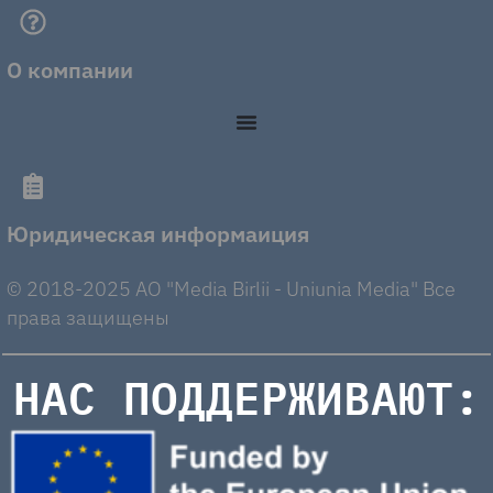
О компании
Юридическая информаиция
© 2018-2025 AO "Media Birlii - Uniunia Media" Все
права защищены
НАС ПОДДЕРЖИВАЮТ: