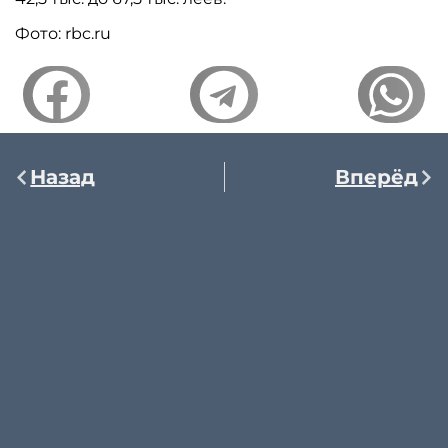
Фото: rbc.ru
Назад
Вперёд