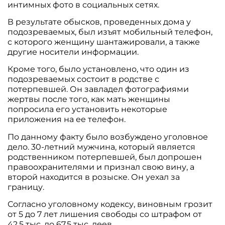
интимных фото в социальных сетях.
В результате обысков, проведенных дома у
подозреваемых, был изъят мобильный телефон,
с которого женщину шантажировали, а также
другие носители информации.
Кроме того, было установлено, что один из
подозреваемых состоит в родстве с
потерпевшей. Он завладел фотографиями
жертвы после того, как мать женщины
попросила его установить некоторые
приложения на ее телефон.
По данному факту было возбуждено уголовное
дело. 30-летний мужчина, который является
родственником потерпевшей, был допрошен
правоохранителями и признал свою вину, а
второй находится в розыске. Он уехал за
границу.
Согласно уголовному кодексу, виновным грозит
от 5 до 7 лет лишения свободы со штрафом от
42,5 тыс. до 67,5 тыс. леев.