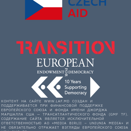
КОНТЕНТ НА САЙТЕ WWW.LAF.MD СОЗДАН И
ПОДДЕРЖИВАЕТСЯ ПРИ ФИНАНСОВОЙ ПОДДЕРЖКЕ
ЕВРОПЕЙСКОГО СОЮЗА И ФОНДА ИМЕНИ ДЖОРДЖА
МАРШАЛЛА США — ТРАНСАТЛАНТИЧЕСКОГО ФОНДА (GMF TF).
СОДЕРЖАНИЕ САЙТА ЯВЛЯЕТСЯ ИСКЛЮЧИТЕЛЬНОЙ
ОТВЕТСТВЕННОСТЬЮ АО «MEDIA BIRLII – UNIUNIA MEDIA» И
НЕ ОБЯЗАТЕЛЬНО ОТРАЖАЕТ ВЗГЛЯДЫ ЕВРОПЕЙСКОГО СОЮЗА