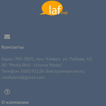
Контакты
Адрес: MD-3805, мун. Комрат, ул. Победы, 62.
AO "Media Birlii - Uniunia Media".
Телефон: 068192226 Электронная почта:
mediabirlii@gmail.com
О компании