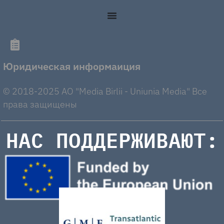
Юридическая информаиция
© 2018-2025 AO "Media Birlii - Uniunia Media" Все
права защищены
НАС ПОДДЕРЖИВАЮТ: