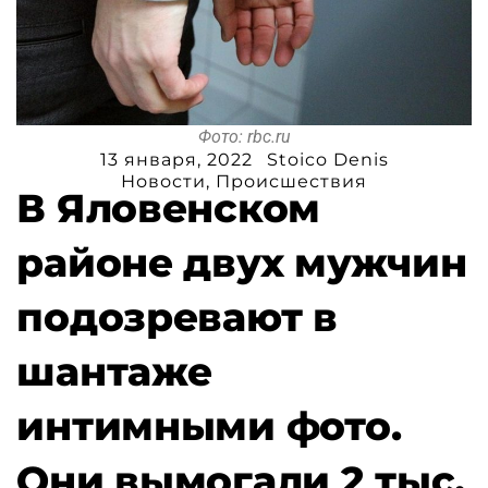
Фото: rbc.ru
13 января, 2022
Stoico Denis
Новости
,
Происшествия
В Яловенском
районе двух мужчин
подозревают в
шантаже
интимными фото.
Они вымогали 2 тыс.