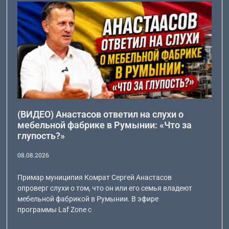
(ВИДЕО) Анастасов ответил на слухи о
мебельной фабрике в Румынии: «Что за
глупость?»
08.08.2026
Примар муниципия Комрат Сергей Анастасов
опроверг слухи о том, что он или его семья владеют
мебельной фабрикой в Румынии. В эфире
программы Laf Zone с