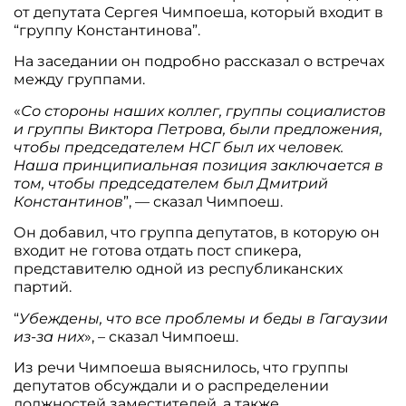
от депутата Сергея Чимпоеша, который входит в
“группу Константинова”.
На заседании он подробно рассказал о встречах
между группами.
«
Со стороны наших коллег, группы социалистов
и группы Виктора Петрова, были предложения,
чтобы председателем НСГ был их человек.
Наша принципиальная позиция заключается в
том, чтобы председателем был Дмитрий
Константинов
”, — сказал Чимпоеш.
Он добавил, что группа депутатов, в которую он
входит не готова отдать пост спикера,
представителю одной из республиканских
партий.
“
Убеждены, что все проблемы и беды в Гагаузии
из-за них
», – сказал Чимпоеш.
Из речи Чимпоеша выяснилось, что группы
депутатов обсуждали и о распределении
должностей заместителей, а также