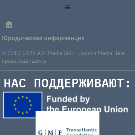
Юридическая информаиция
© 2018-2025 AO "Media Birlii - Uniunia Media" Все
права защищены
НАС ПОДДЕРЖИВАЮТ: