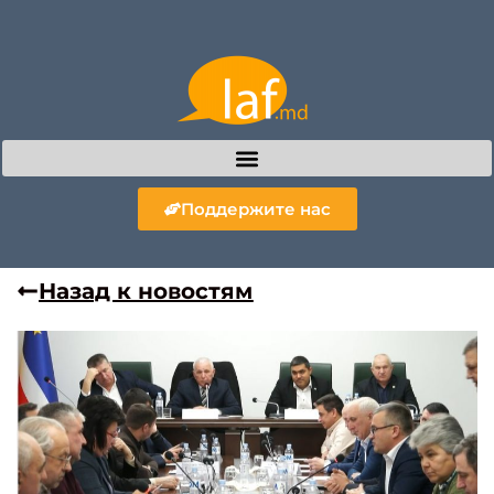
Поддержите нас
Назад к новостям