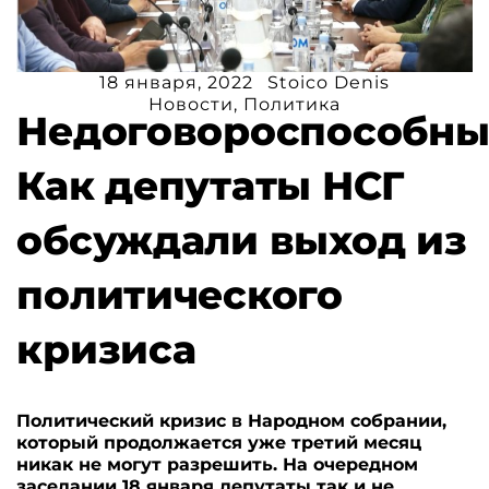
18 января, 2022
Stoico Denis
Новости
,
Политика
Недоговороспособны
Как депутаты НСГ
обсуждали выход из
политического
кризиса
Политический кризис в Народном собрании,
который продолжается уже третий месяц
никак не могут разрешить. На очередном
заседании 18 января депутаты так и не