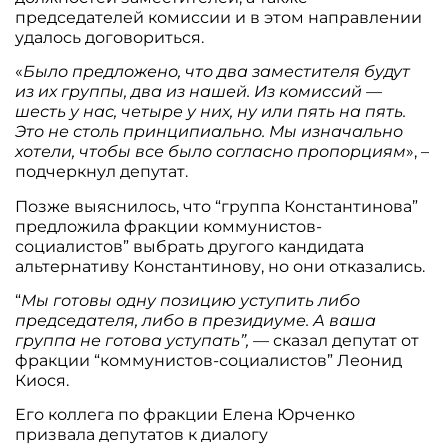
председателей комиссии и в этом направлении
удалось договориться.
«
Было предложено, что два заместителя будут
из их группы, два из нашей. Из комиссий —
шесть у нас, четыре у них, ну или пять на пять.
Это не столь принципиально. Мы изначально
хотели, чтобы все было согласно пропорциям
», –
подчеркнул депутат.
Позже выяснилось, что “группа Константинова”
предложила фракции коммунистов-
социалистов” выбрать другого кандидата
альтернативу Константинову, но они отказались.
“
Мы готовы одну позицию уступить либо
председателя, либо в президиуме. А ваша
группа не готова уступать”, —
сказал депутат от
фракции “коммунистов-социалистов” Леонид
Киося.
Его коллега по фракции Елена Юрченко
призвала депутатов к диалогу