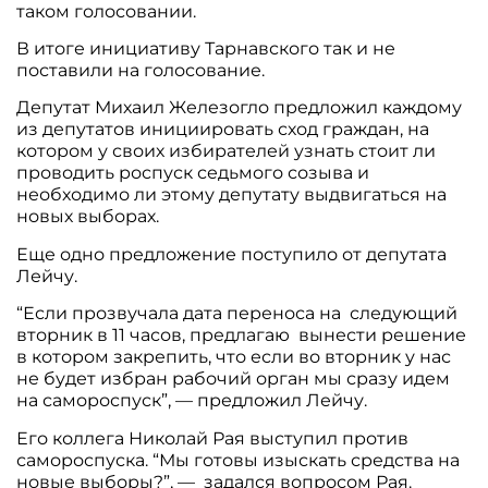
таком голосовании.
В итоге инициативу Тарнавского так и не
поставили на голосование.
Депутат Михаил Железогло предложил каждому
из депутатов инициировать сход граждан, на
котором у своих избирателей узнать стоит ли
проводить роспуск седьмого созыва и
необходимо ли этому депутату выдвигаться на
новых выборах.
Еще одно предложение поступило от депутата
Лейчу.
“Если прозвучала дата переноса на следующий
вторник в 11 часов, предлагаю вынести решение
в котором закрепить, что если во вторник у нас
не будет избран рабочий орган мы сразу идем
на самороспуск”, — предложил Лейчу.
Его коллега Николай Рая выступил против
самороспуска. “Мы готовы изыскать средства на
новые выборы?”, — задался вопросом Рая.