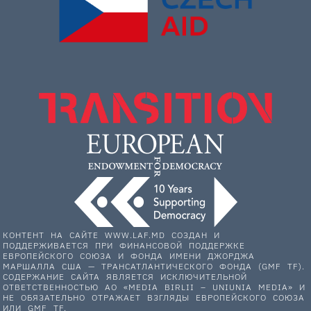
КОНТЕНТ НА САЙТЕ WWW.LAF.MD СОЗДАН И
ПОДДЕРЖИВАЕТСЯ ПРИ ФИНАНСОВОЙ ПОДДЕРЖКЕ
ЕВРОПЕЙСКОГО СОЮЗА И ФОНДА ИМЕНИ ДЖОРДЖА
МАРШАЛЛА США — ТРАНСАТЛАНТИЧЕСКОГО ФОНДА (GMF TF).
СОДЕРЖАНИЕ САЙТА ЯВЛЯЕТСЯ ИСКЛЮЧИТЕЛЬНОЙ
ОТВЕТСТВЕННОСТЬЮ АО «MEDIA BIRLII – UNIUNIA MEDIA» И
НЕ ОБЯЗАТЕЛЬНО ОТРАЖАЕТ ВЗГЛЯДЫ ЕВРОПЕЙСКОГО СОЮЗА
ИЛИ GMF TF.