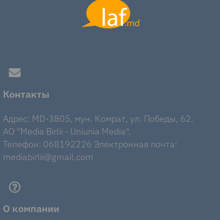
Контакты
Адрес: MD-3805, мун. Комрат, ул. Победы, 62.
AO "Media Birlii - Uniunia Media".
Телефон: 068192226 Электронная почта:
mediabirlii@gmail.com
О компании