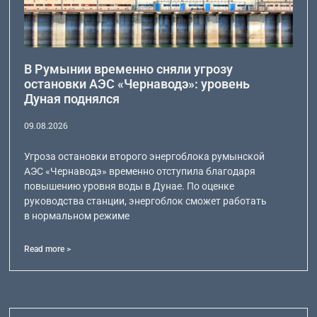
В Румынии временно сняли угрозу
остановки АЭС «Чернаводэ»: уровень
Дуная поднялся
09.08.2026
Угроза остановки второго энергоблока румынской
АЭС «Чернаводэ» временно отступила благодаря
повышению уровня воды в Дунае. По оценке
руководства станции, энергоблок сможет работать
в нормальном режиме
Read more >