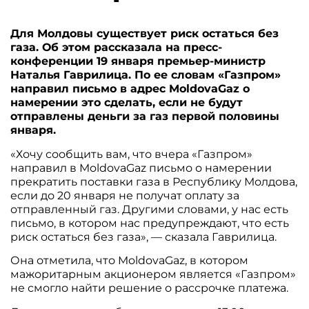
Для Молдовы существует риск остаться без
газа. Об этом рассказала на пресс-
конференции 19 января премьер-министр
Наталья Гаврилица. По ее словам «Газпром»
направил письмо в адрес MoldovaGaz о
намерении это сделать, если не будут
отправлены деньги за газ первой половины
января.
«Хочу сообщить вам, что вчера «Газпром»
направил в MoldovaGaz письмо о намерении
прекратить поставки газа в Республику Молдова,
если до 20 января не получат оплату за
отправленный газ. Другими словами, у нас есть
письмо, в котором нас предупреждают, что есть
риск остаться без газа», — сказала Гаврилица.
Она отметила, что MoldovaGaz, в котором
мажоритарным акционером является «Газпром»
не смогло найти решение о рассрочке платежа.