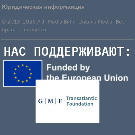
Юридическая информаиция
© 2018-2025 AO "Media Birlii - Uniunia Media" Все
права защищены
НАС ПОДДЕРЖИВАЮТ: