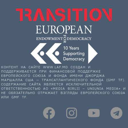
КОНТЕНТ НА САЙТЕ WWW.LAF.MD СОЗДАН И
ПОДДЕРЖИВАЕТСЯ ПРИ ФИНАНСОВОЙ ПОДДЕРЖКЕ
ЕВРОПЕЙСКОГО СОЮЗА И ФОНДА ИМЕНИ ДЖОРДЖА
МАРШАЛЛА США — ТРАНСАТЛАНТИЧЕСКОГО ФОНДА (GMF TF).
СОДЕРЖАНИЕ САЙТА ЯВЛЯЕТСЯ ИСКЛЮЧИТЕЛЬНОЙ
ОТВЕТСТВЕННОСТЬЮ АО «MEDIA BIRLII – UNIUNIA MEDIA» И
НЕ ОБЯЗАТЕЛЬНО ОТРАЖАЕТ ВЗГЛЯДЫ ЕВРОПЕЙСКОГО СОЮЗА
ИЛИ GMF TF.