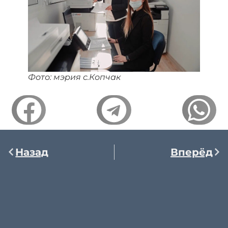
Фото: мэрия с.Копчак
Назад
Вперёд