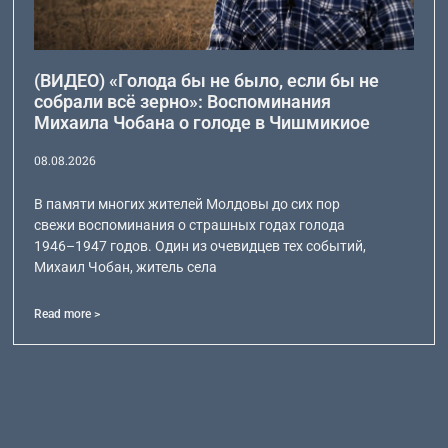
(ВИДЕО) «Голода бы не было, если бы не
собрали всё зерно»: Воспоминания
Михаила Чобана о голоде в Чишмикиое
08.08.2026
В памяти многих жителей Молдовы до сих пор
свежи воспоминания о страшных годах голода
1946–1947 годов. Один из очевидцев тех событий,
Михаил Чобан, житель села
Read more >