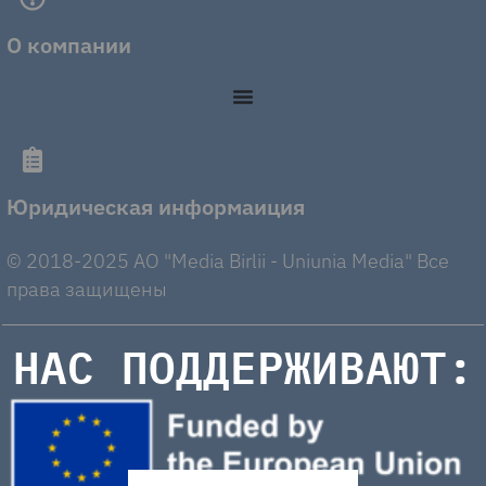
О компании
Юридическая информаиция
© 2018-2025 AO "Media Birlii - Uniunia Media" Все
права защищены
НАС ПОДДЕРЖИВАЮТ: