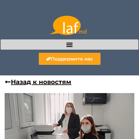
Поддержите нас
Назад к новостям