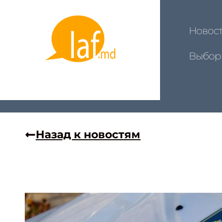
Новос
Выбор
Назад к новостям