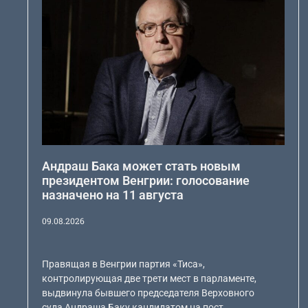
Андраш Бака может стать новым
президентом Венгрии: голосование
назначено на 11 августа
09.08.2026
Правящая в Венгрии партия «Тиса»,
контролирующая две трети мест в парламенте,
выдвинула бывшего председателя Верховного
суда Андраша Баку кандидатом на пост