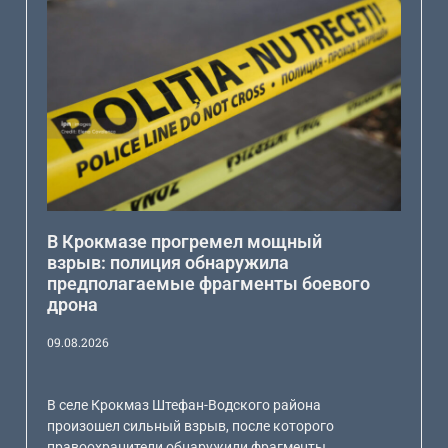
В Крокмазе прогремел мощный
взрыв: полиция обнаружила
предполагаемые фрагменты боевого
дрона
09.08.2026
В селе Крокмаз Штефан-Водского района
произошел сильный взрыв, после которого
правоохранители обнаружили фрагменты