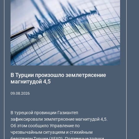
В Турции произошло землетрясение
магнитудой 4,5
09.08.2026
В турецкой провинции Газиантеп
зафиксировали землетрясение магнитудой 4,5.
Об этом сообщило Управление по
чрезвычайным ситуациям и стихийным
бедствиям Турции (AFAD). Подземные толчки