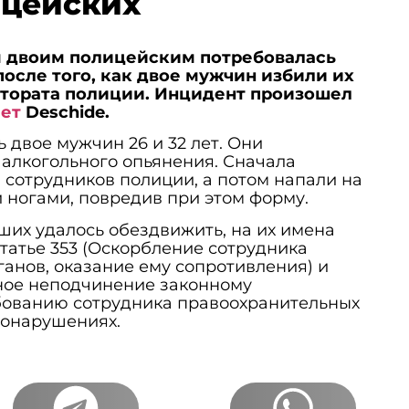
ицейских
 двоим полицейским потребовалась
осле того, как двое мужчин избили их
ктората полиции. Инцидент произошел
ет
Deschide.
двое мужчин 26 и 32 лет. Они
 алкогольного опьянения. Сначала
сотрудников полиции, а потом напали на
и ногами, повредив при этом форму.
вших удалось обездвижить, на их имена
статье 353 (Оскорбление сотрудника
анов, оказание ему сопротивления) и
нное неподчинение законному
ованию сотрудника правоохранительных
вонарушениях.