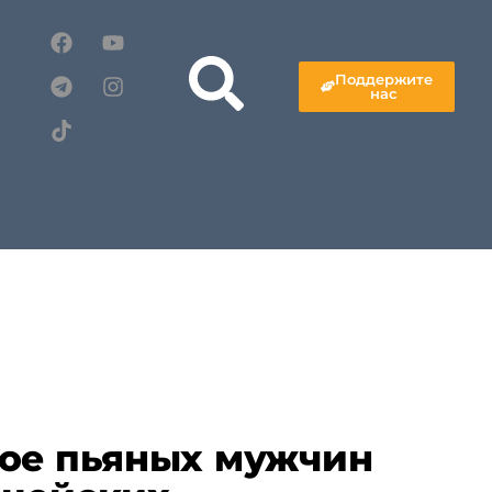
Поддержите
нас
вое пьяных мужчин