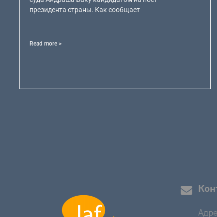
президента страны. Как сообщает
Read more >
Кон
Адре