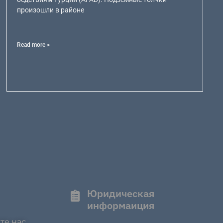
произошли в районе
Read more >
Юридическая
информаиция
те нас