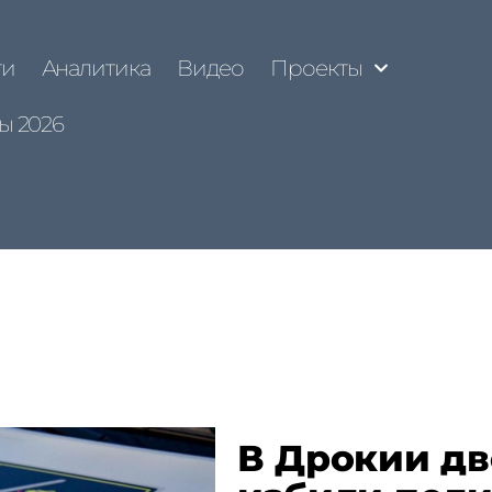
ти
Аналитика
Видео
Проекты
ы 2026
В Дрокии д