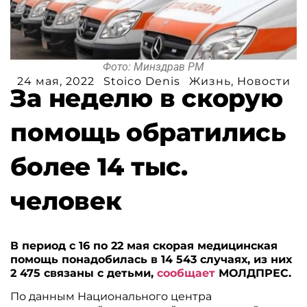
Фото: Минздрав РМ
24 мая, 2022
Stoico Denis
Жизнь
,
Новости
За неделю в скорую
помощь обратились
более 14 тыс.
человек
В период с 16 по 22 мая скорая медицинская
помощь понадобилась в 14 543 случаях, из них
2 475 связаны с детьми,
сообщает
МОЛДПРЕС.
По данным Национального центра