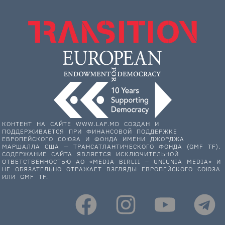
КОНТЕНТ НА САЙТЕ WWW.LAF.MD СОЗДАН И
ПОДДЕРЖИВАЕТСЯ ПРИ ФИНАНСОВОЙ ПОДДЕРЖКЕ
ЕВРОПЕЙСКОГО СОЮЗА И ФОНДА ИМЕНИ ДЖОРДЖА
МАРШАЛЛА США — ТРАНСАТЛАНТИЧЕСКОГО ФОНДА (GMF TF).
СОДЕРЖАНИЕ САЙТА ЯВЛЯЕТСЯ ИСКЛЮЧИТЕЛЬНОЙ
ОТВЕТСТВЕННОСТЬЮ АО «MEDIA BIRLII – UNIUNIA MEDIA» И
НЕ ОБЯЗАТЕЛЬНО ОТРАЖАЕТ ВЗГЛЯДЫ ЕВРОПЕЙСКОГО СОЮЗА
ИЛИ GMF TF.