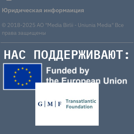
Юридическая информаиция
© 2018-2025 AO "Media Birlii - Uniunia Media" Все
права защищены
НАС ПОДДЕРЖИВАЮТ: