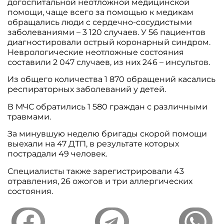
догоспитальной неотложной медицинской
помощи, чаще всего за помощью к медикам
обращались люди с сердечно-сосудистыми
заболеваниями – 3 120 случаев. У 56 пациентов
диагностировали острый коронарный синдром.
Неврологические неотложные состояния
составили 2 047 случаев, из них 246 – инсультов.
Из общего количества 1 870 обращений касались
респираторных заболеваний у детей.
В МЧС обратились 1 580 граждан с различными
травмами.
За минувшую неделю бригады скорой помощи
выехали на 47 ДТП, в результате которых
пострадали 49 человек.
Специалисты также зарегистрировали 43
отравления, 26 ожогов и три аллергических
состояния.