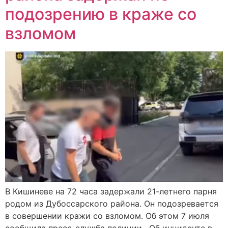
подозрению в краже со
взломом
В Кишиневе на 72 часа задержали 21-летнего парня
родом из Дубоссарского района. Он подозревается
в совершении кражи со взломом. Об этом 7 июля
сообщила пресс-служба полиции. Об инциденте в