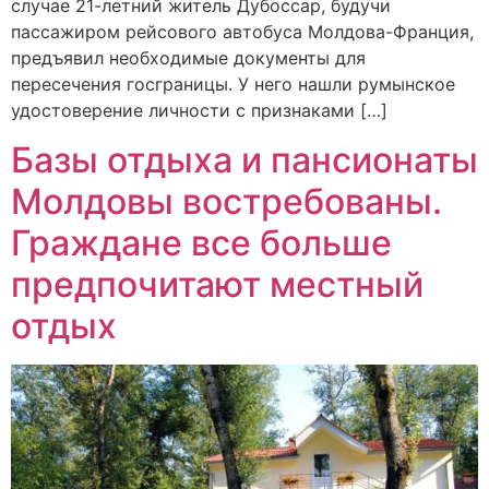
случае 21-летний житель Дубоссар, будучи
пассажиром рейсового автобуса Молдова-Франция,
предъявил необходимые документы для
пересечения госграницы. У него нашли румынское
удостоверение личности с признаками […]
Базы отдыха и пансионаты
Молдовы востребованы.
Граждане все больше
предпочитают местный
отдых