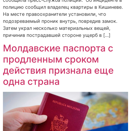
полицию сообщил владелец квартиры в Кишиневе.
На месте правоохранители установили, что
подозреваемый проник внутрь, повредив замок.
Затем украл несколько материальных вещей,
причинив пострадавшей стороне ущерб в […]
Молдавские паспорта с
продленным сроком
действия признала еще
одна страна