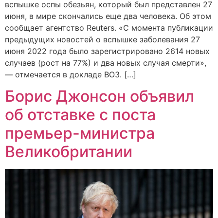
вспышке оспы обезьян, который был представлен 27
июня, в мире скончались еще два человека. Об этом
сообщает агентство Reuters. «С момента публикации
предыдущих новостей о вспышке заболевания 27
июня 2022 года было зарегистрировано 2614 новых
случаев (рост на 77%) и два новых случая смерти»,
— отмечается в докладе ВОЗ. […]
Борис Джонсон объявил
об отставке с поста
премьер-министра
Великобритании