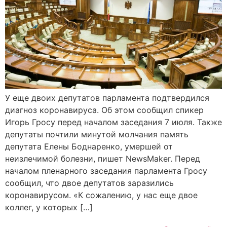
У еще двоих депутатов парламента подтвердился
диагноз коронавируса. Об этом сообщил спикер
Игорь Гросу перед началом заседания 7 июля. Также
депутаты почтили минутой молчания память
депутата Елены Боднаренко, умершей от
неизлечимой болезни, пишет NewsMaker. Перед
началом пленарного заседания парламента Гросу
сообщил, что двое депутатов заразились
коронавирусом. «К сожалению, у нас еще двое
коллег, у которых […]