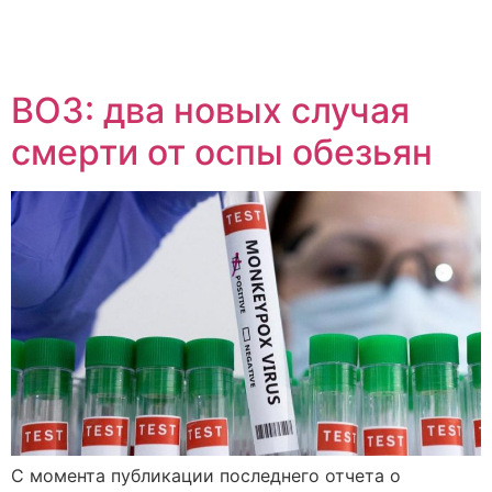
ВОЗ: два новых случая
смерти от оспы обезьян
С момента публикации последнего отчета о