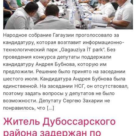
Народное собрание Гагаузии проголосовало за
кандидатуру, которая возглавит информационно-
технологический парк „Gagauziya İT park”. Без
проведения конкурса депутаты поддержали
кандидатуру Андрея Бубнова, которую им
предложили. Решение было принято на заседании
шестого июля. Кандидатура Андрея Бубнова была
единственной. На заседании НСГ, он отсутствовал,
поэтому задать вопросы у депутатов не было
возможности. Депутату Сергею Захарии не
понравилось, что […]
Житель Дубоссарского
района задержан по