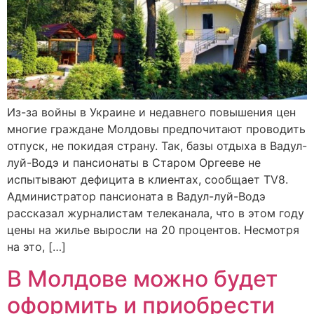
Из-за войны в Украине и недавнего повышения цен
многие граждане Молдовы предпочитают проводить
отпуск, не покидая страну. Так, базы отдыха в Вадул-
луй-Водэ и пансионаты в Старом Оргееве не
испытывают дефицита в клиентах, сообщает TV8.
Администратор пансионата в Вадул-луй-Водэ
рассказал журналистам телеканала, что в этом году
цены на жилье выросли на 20 процентов. Несмотря
на это, […]
В Молдове можно будет
оформить и приобрести