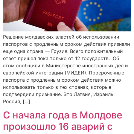
Решение молдавских властей об использовании
паспортов с продленным сроком действия признали
еще одна страна — Грузия. Всего положительный
ответ пришел пока только от 12 государств. Об
этом сообщили в Министерстве иностранных дел и
европейской интеграции (МИДЕИ). Просроченные
паспорта с продленным сроком действия можно
использовать только в тех странах, которые
подтвердили признание. Это Латвия, Израиль,
Россия, […]
С начала года в Молдове
произошло 16 аварий с