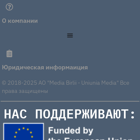
О компании
Юридическая информаиция
© 2018-2025 AO "Media Birlii - Uniunia Media" Все
права защищены
НАС ПОДДЕРЖИВАЮТ: