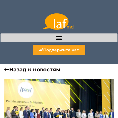
Поддержите нас
Назад к новостям