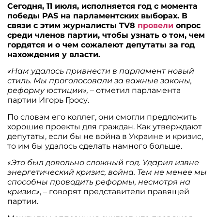
Сегодня, 11 июля, исполняется год с момента
победы PAS на парламентских выборах. В
связи с этим журналисты TV8
провели
опрос
среди членов партии, чтобы узнать о том, чем
гордятся и о чем сожалеют депутаты за год
нахождения у власти.
«Нам удалось привнести в парламент новый
стиль. Мы проголосовали за важные законы,
реформу юстиции»,
– отметил парламента
партии Игорь Гросу.
По словам его коллег, они смогли предложить
хорошие проекты для граждан. Как утверждают
депутаты, если бы не война в Украине и кризис,
то им бы удалось сделать намного больше.
«Это был довольно сложный год. Ударил извне
энергетический кризис, война. Тем не менее мы
способны проводить реформы, несмотря на
кризис»
, – говорят представители правящей
партии.