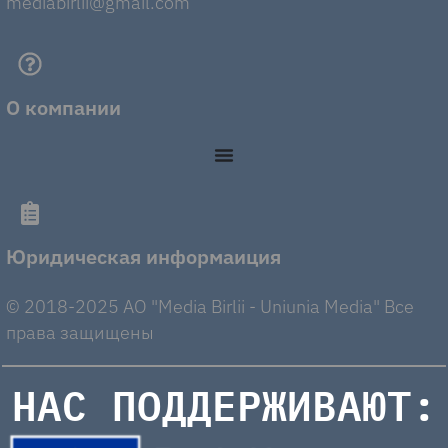
mediabirlii@gmail.com
О компании
Юридическая информаиция
© 2018-2025 AO "Media Birlii - Uniunia Media" Все
права защищены
НАС ПОДДЕРЖИВАЮТ: