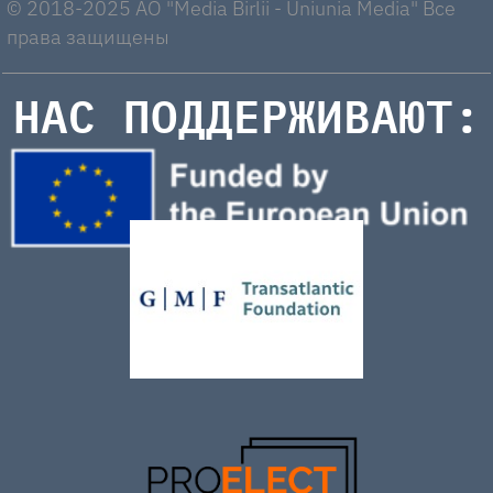
© 2018-2025 AO "Media Birlii - Uniunia Media" Все
права защищены
НАС ПОДДЕРЖИВАЮТ: