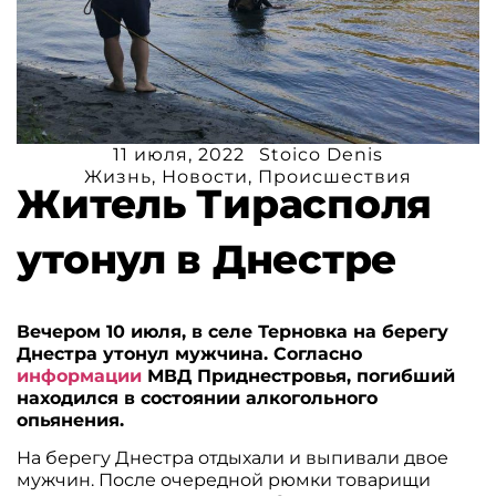
11 июля, 2022
Stoico Denis
Жизнь
,
Новости
,
Происшествия
Житель Тирасполя
утонул в Днестре
Вечером 10 июля, в селе Терновка на берегу
Днестра утонул мужчина. Согласно
информации
МВД Приднестровья, погибший
находился в состоянии алкогольного
опьянения.
На берегу Днестра отдыхали и выпивали двое
мужчин. После очередной рюмки товарищи