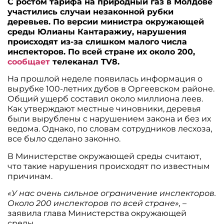
С ростом тарифа на природный газ в Молдове
участились случаи незаконной рубки
деревьев. По версии министра окружающей
среды Юлианы Кантаражиу, нарушения
происходят из-за слишком малого числа
инспекторов. По всей стране их около 200,
сообщает
телеканал TV8.
На прошлой неделе появилась информация о
вырубке 100-летних дубов в Оргеевском районе.
Общий ущерб составил около миллиона леев.
Как утверждают местные чиновники, деревья
были вырублены с нарушением закона и без их
ведома. Однако, по словам сотрудников лесхоза,
все было сделано законно.
В Министерстве окружающей среды считают,
что такие нарушения происходят по известным
причинам.
«У нас очень сильное ограничение инспекторов.
Около 200 инспекторов по всей стране»,
–
заявила глава Министерства окружающей
среды.