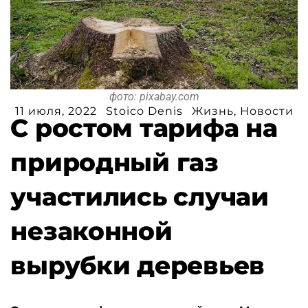
фото: pixabay.com
11 июля, 2022
Stoico Denis
Жизнь
,
Новости
С ростом тарифа на
природный газ
участились случаи
незаконной
вырубки деревьев