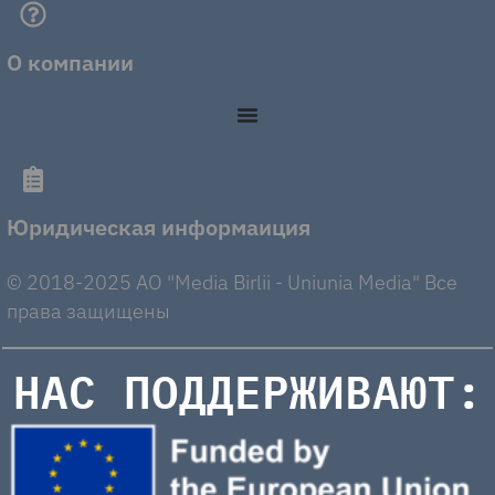
О компании
Юридическая информаиция
© 2018-2025 AO "Media Birlii - Uniunia Media" Все
права защищены
НАС ПОДДЕРЖИВАЮТ: