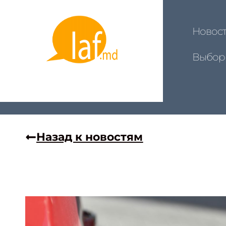
Новос
Выбор
Назад к новостям