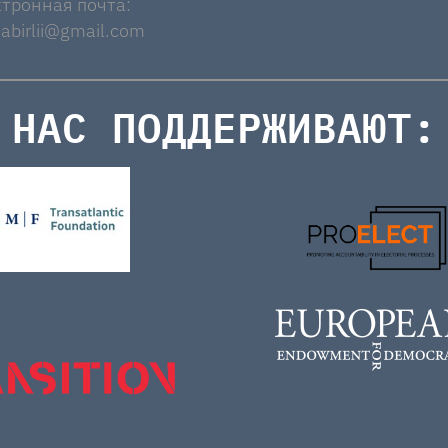
тронная почта:
abirlii@gmail.com
НАС ПОДДЕРЖИВАЮТ: