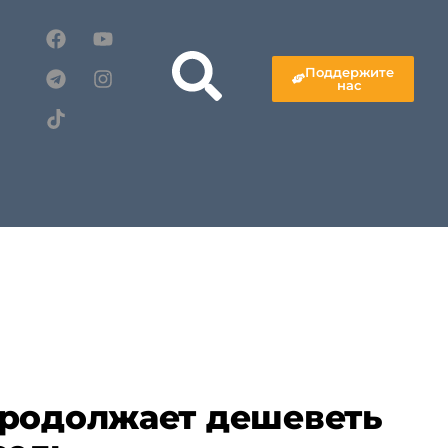
Поддержите
нас
продолжает дешеветь