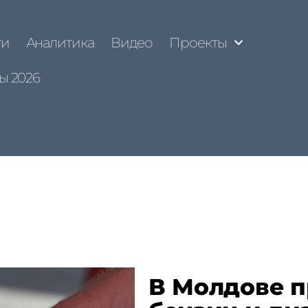
ти
Аналитика
Видео
Проекты
ы 2026
В Молдове 