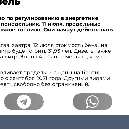
зель
о по регулированию в энергетике
 понедельник, 11 июля, предельные
льное топливо. Они начнут действовать
тва, завтра, 12 июля стоимость бензина
итр будет стоить 31,93 лея. Дизель также
за литр. Это на 40 банов меньше, чем на
вливает предельные цены на бензин
о с сентября 2021 года. Другими видами
овать свободно без ограничений.