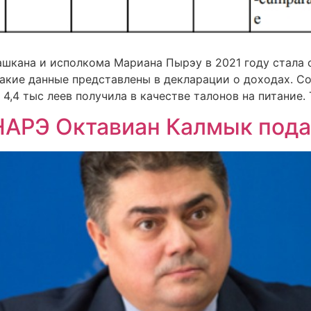
шкана и исполкома Мариана Пырэу в 2021 году стала 
акие данные представлены в декларации о доходах. Со
4,4 тыс леев получила в качестве талонов на питание. 
НАРЭ Октавиан Калмык подал