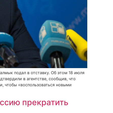
алмык подал в отставку. Об этом 18 июля
твердили в агентстве, сообщив, что
ти, чтобы «воспользоваться новыми
оссию прекратить