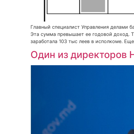
Главный специалист Управления делами ба
Эта сумма превышает ее годовой доход. Т
заработала 103 тыс леев в исполкоме. Еще 
Один из директоров 