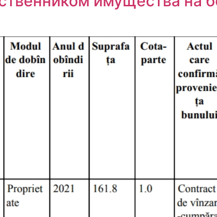
обственником имущества на 