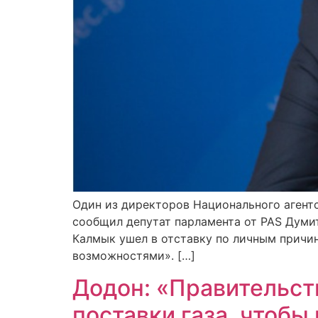
Один из директоров Национального агентс
сообщил депутат парламента от PAS Думи
Калмык ушел в отставку по личным причин
возможностями». […]
Додон: «Правительст
поставки газа, чтобы