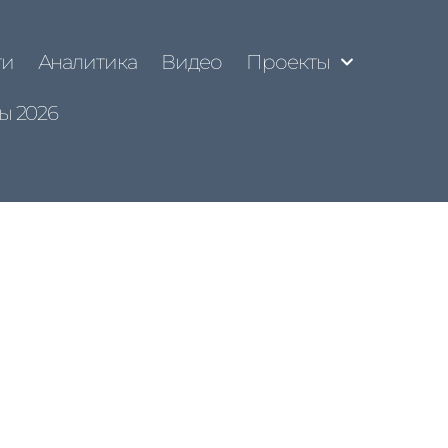
ти
Аналитика
Видео
Проекты
ы 2026