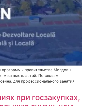
ия программы правительства Молдовы
ия местных властей. По словам
сейна, для профессионального занятия
иях при госзакупках,