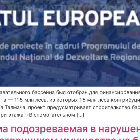
лавательного бассейна был отобран для финансирован
а — 11,5 млн леев, из которых 1,5 млн леев контрибуц
я Талмача, проект предусматривает строительство бас
три этажа. «В спомогательном […]
а подозреваемая в нарушен