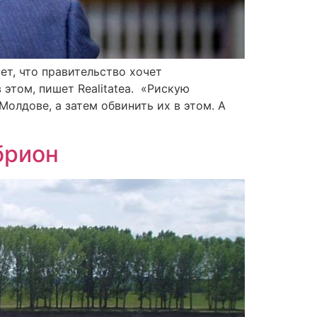
т, что правительство хочет
 этом, пишет Realitatea. «Рискую
олдове, а затем обвинить их в этом. А
брион