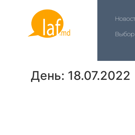
Новос
Выбор
День:
18.07.2022