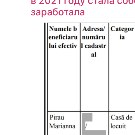
в 2021 году стала с
заработала