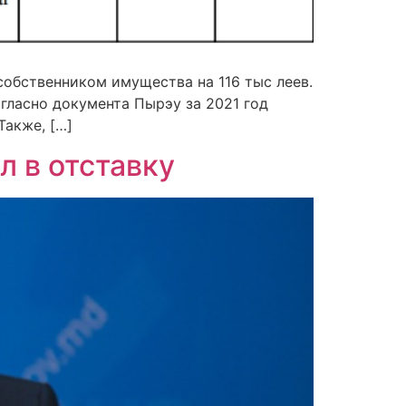
собственником имущества на 116 тыс леев.
гласно документа Пырэу за 2021 год
Также, […]
 в отставку