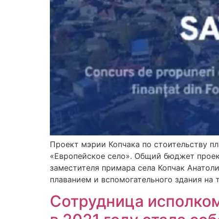
Проект мэрии Копчака по стоительству п
«Европейское село». Общий бюджет проект
заместителя примара села Копчак Анатоли
плаванием и вспомогательного здания на 
Сотрудница исполком