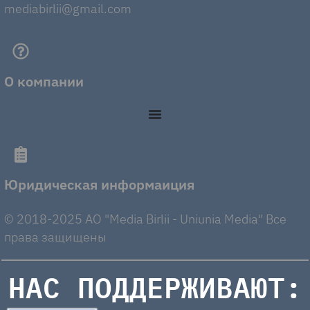
mediabirlii@gmail.com
О компании
Юридическая информаиция
© 2018-2025 AO "Media Birlii - Uniunia Media" Все
права защищены
НАС ПОДДЕРЖИВАЮТ: