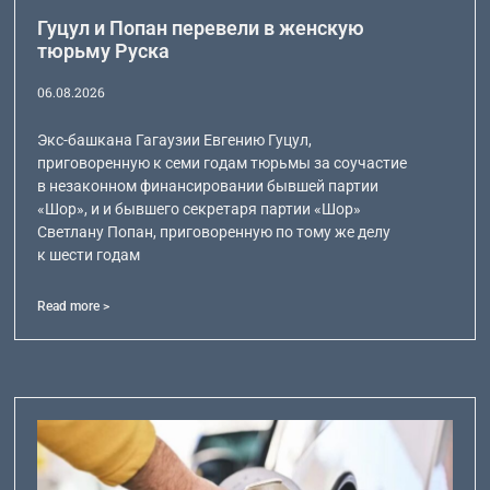
Гуцул и Попан перевели в женскую
тюрьму Руска
06.08.2026
Экс-башкана Гагаузии Евгению Гуцул,
приговоренную к семи годам тюрьмы за соучастие
в незаконном финансировании бывшей партии
«Шор», и и бывшего секретаря партии «Шор»
Светлану Попан, приговоренную по тому же делу
к шести годам
Read more >