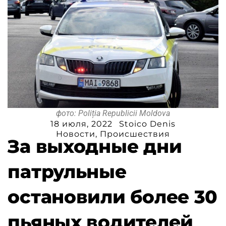
фото: Poliția Republicii Moldova
18 июля, 2022
Stoico Denis
Новости
,
Происшествия
За выходные дни
патрульные
остановили более 30
пьяных водителей