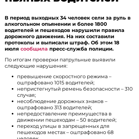
В период выходных 34 человек сели за руль в
алкогольном опьянении и более 1800
водителей и пешеходов нарушили правила
дорожного движения. На них составили
протоколы и выписали штраф. Об этом 18
июля
сообщила
пресс-служба полиции.
По итогам проверки патрульные выявили
следующие нарушения:
превышение скоростного режима –
оштрафовано 1015 водителей;
непристегнутый ремень безопасности – 310
случая;
несоблюдение дорожных знаков –
оштрафовано 313 водителей;
непредоставление преимущества в
движении пешеходам – 50 водителей;
переход улицы в запрещенных для
пешеходов местах – оштрафовано 68
человек.