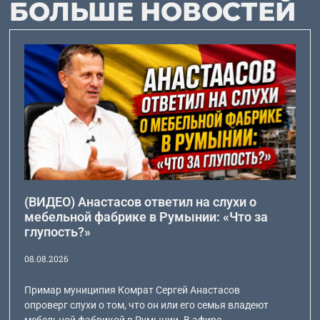
БОЛЬШЕ НОВОСТЕЙ
(ВИДЕО) Анастасов ответил на слухи о
мебельной фабрике в Румынии: «Что за
глупость?»
08.08.2026
Примар муниципия Комрат Сергей Анастасов
опроверг слухи о том, что он или его семья владеют
мебельной фабрикой в Румынии. В эфире