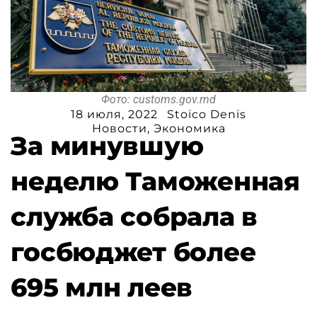
Фото: customs.gov.md
18 июля, 2022
Stoico Denis
Новости
,
Экономика
За минувшую
неделю Таможенная
служба собрала в
госбюджет более
695 млн леев