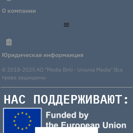
О компании
Юридическая информаиция
© 2018-2025 AO "Media Birlii - Uniunia Media" Все
права защищены
НАС ПОДДЕРЖИВАЮТ: