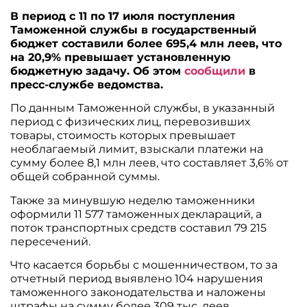
В период с 11 по 17 июля поступления
Таможенной службы в государственный
бюджет составили более 695,4 млн леев, что
на 20,9% превышает установленную
бюджетную задачу. Об этом
сообщили
в
пресс-службе ведомства.
По данным Таможенной службы, в указанный
период с физических лиц, перевозивших
товары, стоимость которых превышает
необлагаемый лимит, взыскали платежи на
сумму более 8,1 млн леев, что составляет 3,6% от
общей собранной суммы.
Также за минувшую неделю таможенники
оформили 11 577 таможенных деклараций, а
поток транспортных средств составил 79 215
пересечений.
Что касается борьбы с мошенничеством, то за
отчетный период выявлено 104 нарушения
таможенного законодательства и наложены
штрафы на сумму более 309 тыс. леев.