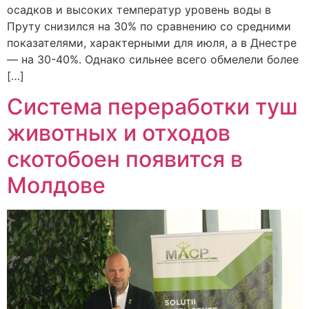
осадков и высоких температур уровень воды в
Пруту снизился на 30% по сравнению со средними
показателями, характерными для июля, а в Днестре
— на 30-40%. Однако сильнее всего обмелели более
[…]
Система переработки туш
животных и отходов
скотобоен появится в
Молдове