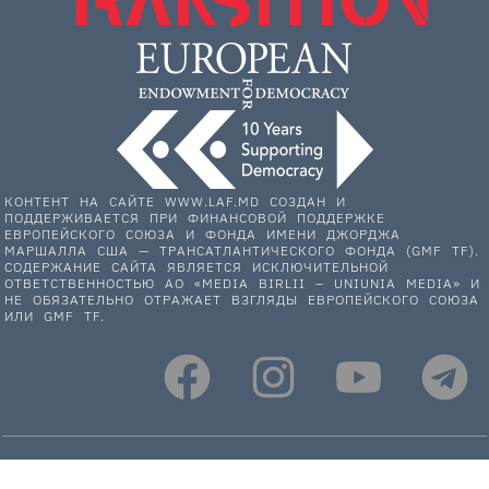
КОНТЕНТ НА САЙТЕ WWW.LAF.MD СОЗДАН И
ПОДДЕРЖИВАЕТСЯ ПРИ ФИНАНСОВОЙ ПОДДЕРЖКЕ
ЕВРОПЕЙСКОГО СОЮЗА И ФОНДА ИМЕНИ ДЖОРДЖА
МАРШАЛЛА США — ТРАНСАТЛАНТИЧЕСКОГО ФОНДА (GMF TF).
СОДЕРЖАНИЕ САЙТА ЯВЛЯЕТСЯ ИСКЛЮЧИТЕЛЬНОЙ
ОТВЕТСТВЕННОСТЬЮ АО «MEDIA BIRLII – UNIUNIA MEDIA» И
НЕ ОБЯЗАТЕЛЬНО ОТРАЖАЕТ ВЗГЛЯДЫ ЕВРОПЕЙСКОГО СОЮЗА
ИЛИ GMF TF.
НАС ПОДДЕРЖИВАЮТ: