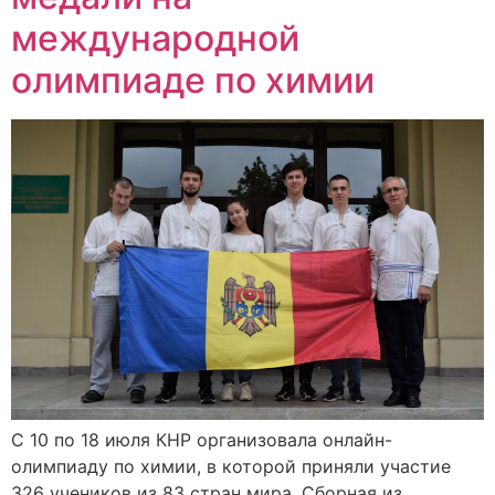
международной
олимпиаде по химии
С 10 по 18 июля КНР организовала онлайн-
олимпиаду по химии, в которой приняли участие
326 учеников из 83 стран мира. Сборная из