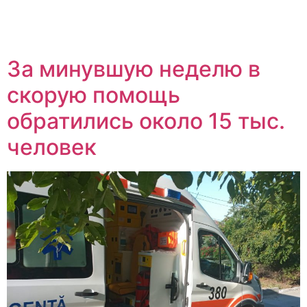
За минувшую неделю в
скорую помощь
обратились около 15 тыс.
человек