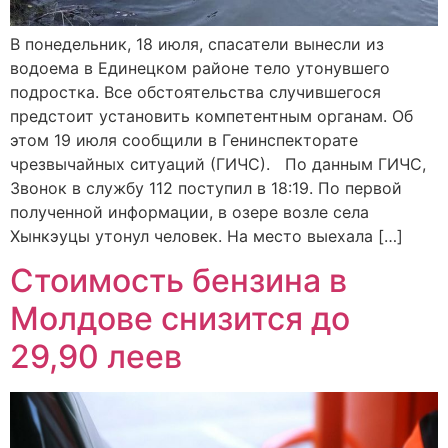
В понедельник, 18 июля, спасатели вынесли из
водоема в Единецком районе тело утонувшего
подростка. Все обстоятельства случившегося
предстоит установить компетентным органам. Об
этом 19 июля сообщили в Генинспекторате
чрезвычайных ситуаций (ГИЧС). По данным ГИЧС,
Звонок в службу 112 поступил в 18:19. По первой
полученной информации, в озере возле села
Хынкэуцы утонул человек. На место выехала […]
Стоимость бензина в
Молдове снизится до
29,90 леев