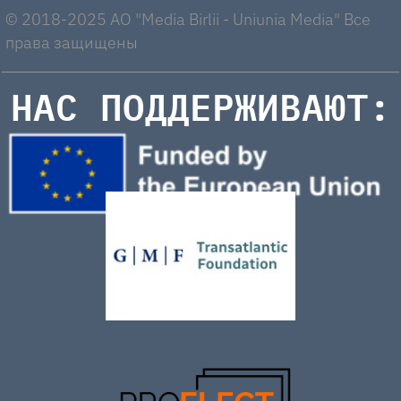
© 2018-2025 AO "Media Birlii - Uniunia Media" Все
права защищены
НАС ПОДДЕРЖИВАЮТ: