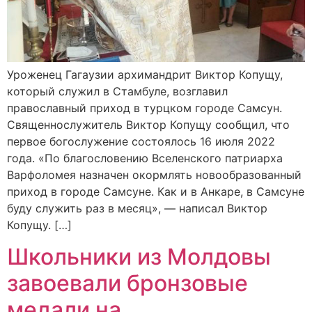
Уроженец Гагаузии архимандрит Виктор Копущу,
который служил в Стамбуле, возглавил
православный приход в турцком городе Самсун.
Священнослужитель Виктор Копущу сообщил, что
первое богослужение состоялось 16 июля 2022
года. «По благословению Вселенского патриарха
Варфоломея назначен окормлять новообразованный
приход в городе Самсуне. Как и в Анкаре, в Самсуне
буду служить раз в месяц», — написал Виктор
Копущу. […]
Школьники из Молдовы
завоевали бронзовые
медали на