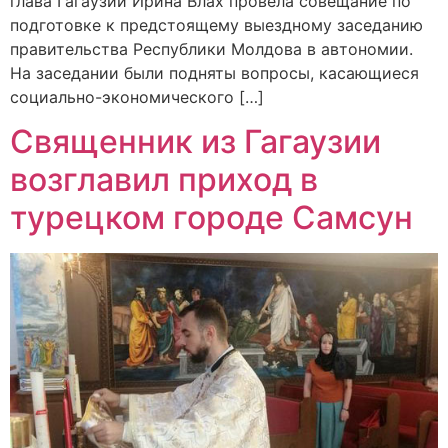
глава Гагаузии Ирина Влах провела совещание по
подготовке к предстоящему выездному заседанию
правительства Республики Молдова в автономии.
На заседании были подняты вопросы, касающиеся
социально-экономического […]
Священник из Гагаузии
возглавил приход в
турецком городе Самсун